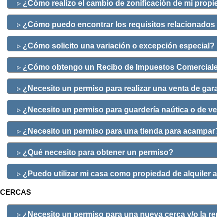
▹
¿Cómo realizo el cambio de zonificación de mi prop
▹
¿Cómo puedo encontrar los requisitos relacionados co
▹
¿Cómo solicito una variación o excepción especial?
▹
¿Cómo obtengo un Recibo de Impuestos Comercial
▹
¿Necesito un permiso para realizar una venta de gar
▹
¿Necesito un permiso para guardería naútica o de ve
▹
¿Necesito un permiso para una tienda para acampar
▹
¿Qué necesito para obtener un permiso?
▹
¿Puedo utilizar mi casa como propiedad de alquiler a
CERCAS
▹
¿Necesito un permiso para una nueva cerca y/o la r