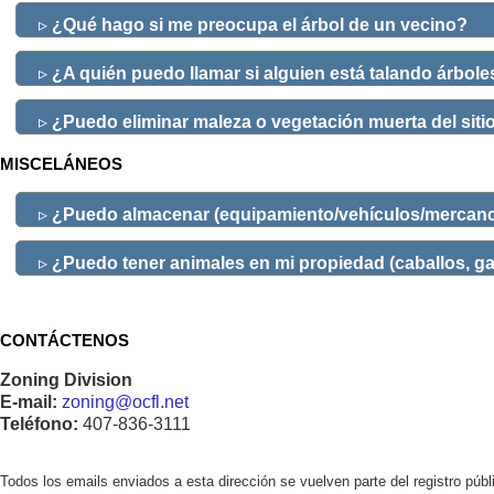
▹
¿Qué hago si me preocupa el árbol de un vecino?
▹
¿A quién puedo llamar si alguien está talando árbole
▹
¿Puedo eliminar maleza o vegetación muerta del siti
MISCELÁNEOS
▹
¿Puedo almacenar (equipamiento/vehículos/mercanc
▹
¿Puedo tener animales en mi propiedad (caballos, gall
CONTÁCTENOS
Zoning Division
E-mail:
zoning@ocfl.net
Teléfono:
407-836-3111
Todos los emails enviados a esta dirección se vuelven parte del registro pú