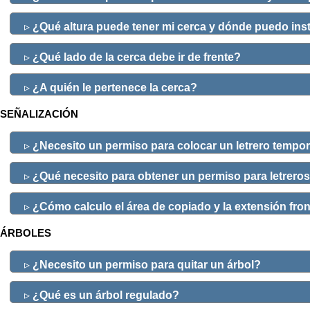
▹
¿Qué altura puede tener mi cerca y dónde puedo inst
▹
¿Qué lado de la cerca debe ir de frente?
▹
¿A quién le pertenece la cerca?
SEÑALIZACIÓN
▹
¿Necesito un permiso para colocar un letrero tempor
▹
¿Qué necesito para obtener un permiso para letrero
▹
¿Cómo calculo el área de copiado y la extensión fron
ÁRBOLES
▹
¿Necesito un permiso para quitar un árbol?
▹
¿Qué es un árbol regulado?