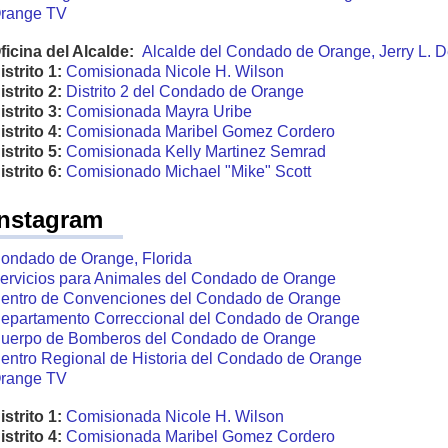
range TV
ficina del Alcalde:
Alcalde del Condado de Orange, Jerry L.
istrito 1:
Comisionada Nicole H. Wilson
istrito 2:
Distrito 2 del Condado de Orange
istrito 3:
Comisionada Mayra Uribe
istrito 4:
Comisionada Maribel Gomez Cordero
istrito 5:
Comisionada Kelly Martinez Semrad
istrito 6:
Comisionado Michael "Mike" Scott
Instagram
ondado de Orange, Florida
ervicios para Animales del Condado de Orange
entro de Convenciones del Condado de Orange
epartamento Correccional del Condado de Orange
uerpo de Bomberos del Condado de Orange
entro Regional de Historia del Condado de Orange
range TV
istrito 1:
Comisionada Nicole H. Wilson
istrito 4:
Comisionada Maribel Gomez Cordero