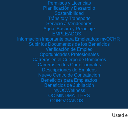
Permisos y Licencias
Planificación y Desarrollo
Sostenibilidad
Tránsito y Transporte
Servicio a Vendedores
Agua, Basura y Reciclaje
EMPLEADOS
Información Importante para Empleados: myOCHR
Subir los Documentos de los Beneficios
Verificación de Empleo
Oportunidades Profesionales
Carreras en el Cuerpo de Bomberos
Carreras en los Correccionales
Descripciones de Empleos
Nuevo Centro de Contratación
Beneficios para Empleados
Beneficios de Jubilación
myOCWellness
OC MINDMATTERS
CONÓZCANOS
Usted e