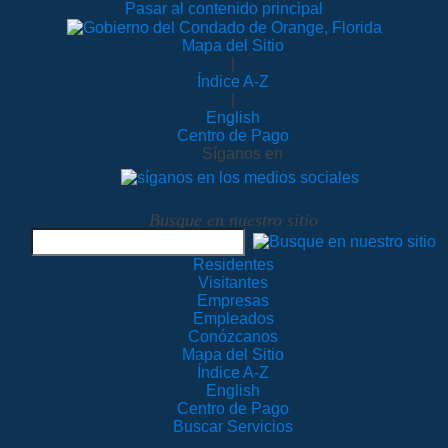
Pasar al contenido principal
Mapa del Sitio
|
Índice A-Z
|
English
Centro de Pago
Síganos en
Busque en nuestro sitio
Residentes
Visitantes
Empresas
Empleados
Conózcanos
Mapa del Sitio
Índice A-Z
English
Centro de Pago
Buscar Servicios