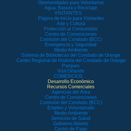
Oportunidades para Voluntarios
Agua, Basura y Reciclaje
VISITANTES
Página de Inicio para Visitantes
Arte y Cultura
Protección al Consumidor
Centro de Convenciones
Comisión del Condado (BCC)
Emergencia y Seguridad
Medio Ambiente
Sistema de Bibliotecas del Condado de Orange
Centro Regional de Historia del Condado de Orange
Parques
Visit Orlando
COMERCIOS
Desarrollo Económico
Recursos Comerciales
Agencias del Área
Centro de Convenciones
Comisión del Condado (BCC)
Empleo y Voluntariado
Medio Ambiente
Servicios de Salud
Gobierno Abierto
Centro de Pago