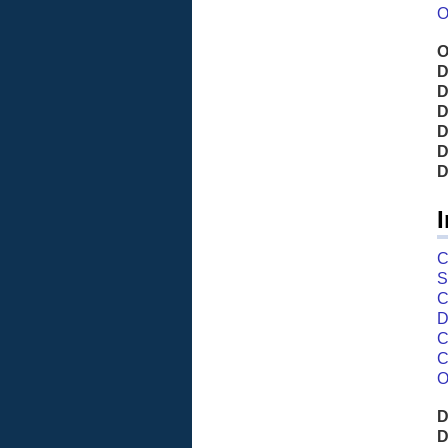
O
O
D
D
D
D
D
D
C
S
C
D
C
C
O
D
D