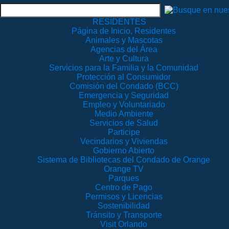
RESIDENTES
Página de Inicio, Residentes
Animales y Mascotas
Agencias del Área
Arte y Cultura
Servicios para la Familia y la Comunidad
Protección al Consumidor
Comisión del Condado (BCC)
Emergencia y Seguridad
Empleo y Voluntariado
Medio Ambiente
Servicios de Salud
Participe
Vecindarios y Viviendas
Gobierno Abierto
Sistema de Bibliotecas del Condado de Orange
Orange TV
Parques
Centro de Pago
Permisos y Licencias
Sostenibilidad
Tránsito y Transporte
Visit Orlando