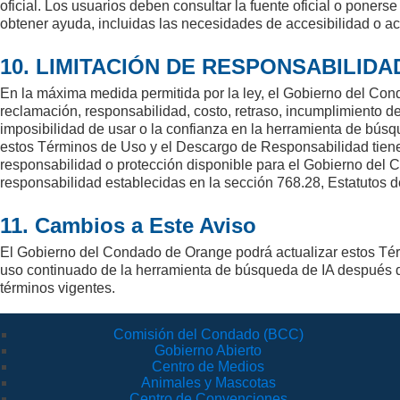
oficial. Los usuarios deben consultar la fuente oficial o pone
obtener ayuda, incluidas las necesidades de accesibilidad o ac
10. LIMITACIÓN DE RESPONSABILIDA
En la máxima medida permitida por la ley, el Gobierno del Co
reclamación, responsabilidad, costo, retraso, incumplimiento de
imposibilidad de usar o la confianza en la herramienta de bús
estos Términos de Uso y el Descargo de Responsabilidad tiene 
responsabilidad o protección disponible para el Gobierno del 
responsabilidad establecidas en la sección 768.28, Estatutos de 
11. Cambios a Este Aviso
El Gobierno del Condado de Orange podrá actualizar estos Té
uso continuado de la herramienta de búsqueda de IA después d
términos vigentes.
Comisión del Condado (BCC)
Gobierno Abierto
Centro de Medios
Animales y Mascotas
Centro de Convenciones