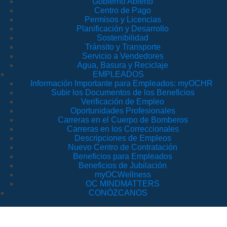
Gobierno Abierto
Centro de Pago
Permisos y Licencias
Planificación y Desarrollo
Sostenibilidad
Tránsito y Transporte
Servicio a Vendedores
Agua, Basura y Reciclaje
EMPLEADOS
Información Importante para Empleados: myOCHR
Subir los Documentos de los Beneficios
Verificación de Empleo
Oportunidades Profesionales
Carreras en el Cuerpo de Bomberos
Carreras en los Correccionales
Descripciones de Empleos
Nuevo Centro de Contratación
Beneficios para Empleados
Beneficios de Jubilación
myOCWellness
OC MINDMATTERS
CONÓZCANOS