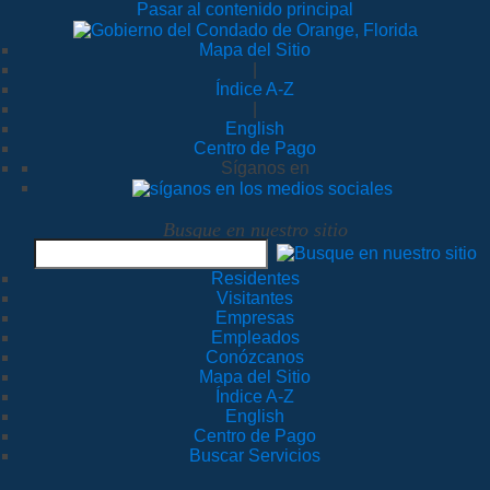
Pasar al contenido principal
Mapa del Sitio
|
Índice A-Z
|
English
Centro de Pago
Síganos en
Busque en nuestro sitio
Residentes
Visitantes
Empresas
Empleados
Conózcanos
Mapa del Sitio
Índice A-Z
English
Centro de Pago
Buscar Servicios