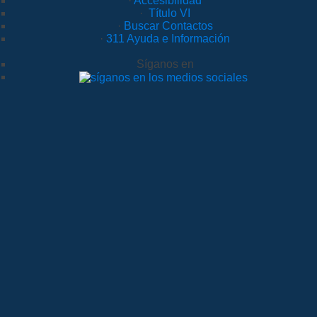
·
Accesibilidad
·
Título VI
·
Buscar Contactos
·
311 Ayuda e Información
Síganos en