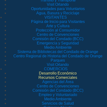
Tránsito y Transporte
Visit Orlando
Oportunidades para Voluntarios
Agua, Basura y Reciclaje
VISITANTES
Página de Inicio para Visitantes
Arte y Cultura
Protección al Consumidor
Centro de Convenciones
Comisión del Condado (BCC)
Emergencia y Seguridad
Medio Ambiente
Sistema de Bibliotecas del Condado de Orange
Centro Regional de Historia del Condado de Orange
Parques
Visit Orlando
COMERCIOS
Desarrollo Económico
Recursos Comerciales
Agencias del Área
Centro de Convenciones
Comisión del Condado (BCC)
Empleo y Voluntariado
Medio Ambiente
Servicios de Salud