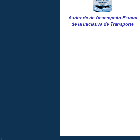
Auditoría de Desempeño Estatal
de la Iniciativa de Transporte