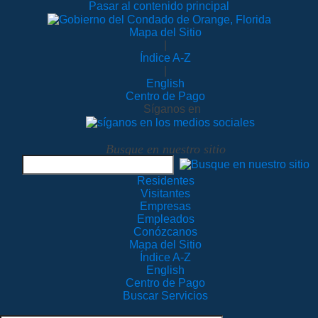
Pasar al contenido principal
Mapa del Sitio
|
Índice A-Z
|
English
Centro de Pago
Síganos en
Busque en nuestro sitio
Residentes
Visitantes
Empresas
Empleados
Conózcanos
Mapa del Sitio
Índice A-Z
English
Centro de Pago
Buscar Servicios