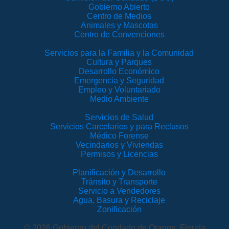
Gobierno Abierto
Centro de Medios
Animales y Mascotas
Centro de Convenciones
Servicios para la Familia y la Comunidad
Cultura y Parques
Desarrollo Económico
Emergencia y Seguridad
Empleo y Voluntariado
Medio Ambiente
Servicios de Salud
Servicios Carcelarios y para Reclusos
Médico Forense
Vecindarios y Viviendas
Permisos y Licencias
Planificación y Desarrollo
Tránsito y Transporte
Servicio a Vendedores
Agua, Basura y Reciclaje
Zonificación
© 2026 Gobierno del Condado de Orange, Florida