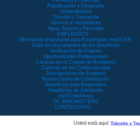
Permisos y Licencias
Planificación y Desarrollo
Sostenibilidad
Tránsito y Transporte
Servicio a Vendedores
Agua, Basura y Reciclaje
EMPLEADOS
Información Importante para Empleados: myOCHR
Subir los Documentos de los Beneficios
Verificación de Empleo
Oportunidades Profesionales
Carreras en el Cuerpo de Bomberos
Carreras en los Correccionales
Descripciones de Empleos
Nuevo Centro de Contratación
Beneficios para Empleados
Beneficios de Jubilación
myOCWellness
OC MINDMATTERS
CONÓZCANOS
Usted está aquí:
Tránsito y Tr