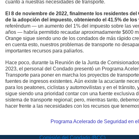
cuanto a nuestras necesidades de transporte.
El 8 de noviembre de 2022, finalmente los residentes de
de la adopción del impuesto, obteniendo el 41.5% de los 
referéndum — un aumento del 1% del impuesto sobre las ven
años — habría permitido recaudar aproximadamente $600 mi
Orange sigue siendo uno de los condados de más rápido crec
en cuenta esto, nuestros problemas de transporte no desapa
importantes recursos para paliarlos.
Hace poco, durante la Reunión de la Junta de Comisionados
2023, el personal del Condado presentó un Programa Aceler
Transporte para poner en marcha los proyectos de transporte 
fuentes de ingresos existentes. Aún existe la acuciante nece
para los peatones, ciclistas y automovilistas y en el tránsito
sigue siendo una prioridad contar con una fuente exclusiva d
sistema de transporte regional; pero, mientras tanto, debem
hacer frente a las necesidades con los recursos que tenemo
Programa Acelerado de Seguridad en el
Comisión del Condado (BCC)