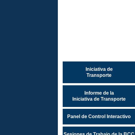
INICIATI
DE
TRANSP
Iniciativa de
Transporte
Informe de la
Iniciativa de Transporte
Panel de Control Interactivo
Sesiones de Trabajo de la BCC