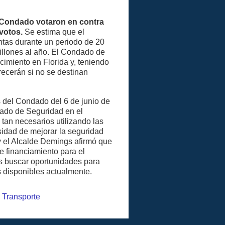
l Condado votaron en contra
votos.
Se estima que el
tas durante un periodo de 20
llones al año. El Condado de
imiento en Florida y, teniendo
recerán si no se destinan
 del Condado del 6 de junio de
ado de Seguridad en el
tan necesarios utilizando las
sidad de mejorar la seguridad
, y el Alcalde Demings afirmó que
e financiamiento para el
os buscar oportunidades para
s disponibles actualmente.
 Transporte