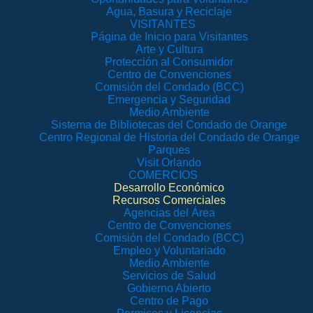
Agua, Basura y Reciclaje
VISITANTES
Página de Inicio para Visitantes
Arte y Cultura
Protección al Consumidor
Centro de Convenciones
Comisión del Condado (BCC)
Emergencia y Seguridad
Medio Ambiente
Sistema de Bibliotecas del Condado de Orange
Centro Regional de Historia del Condado de Orange
Parques
Visit Orlando
COMERCIOS
Desarrollo Económico
Recursos Comerciales
Agencias del Área
Centro de Convenciones
Comisión del Condado (BCC)
Empleo y Voluntariado
Medio Ambiente
Servicios de Salud
Gobierno Abierto
Centro de Pago