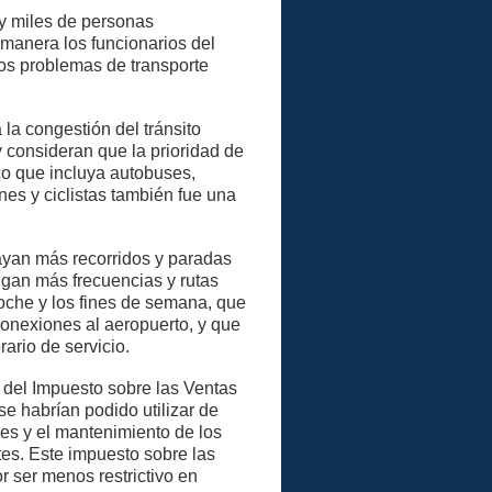
 y miles de personas
manera los funcionarios del
os problemas de transporte
 la congestión del tránsito
 consideran que la prioridad de
ico que incluya autobuses,
nes y ciclistas también fue una
ayan más recorridos y paradas
ngan más frecuencias y rutas
noche y los fines de semana, que
conexiones al aeropuerto, y que
ario de servicio.
m del Impuesto sobre las Ventas
se habrían podido utilizar de
nes y el mantenimiento de los
tes. Este impuesto sobre las
r ser menos restrictivo en