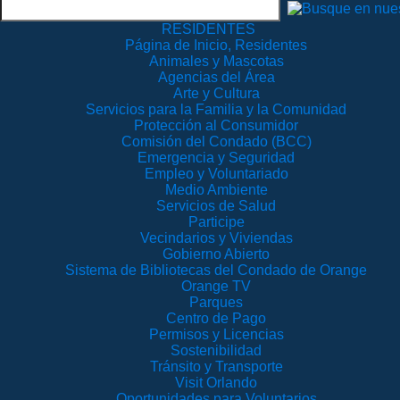
RESIDENTES
Página de Inicio, Residentes
Animales y Mascotas
Agencias del Área
Arte y Cultura
Servicios para la Familia y la Comunidad
Protección al Consumidor
Comisión del Condado (BCC)
Emergencia y Seguridad
Empleo y Voluntariado
Medio Ambiente
Servicios de Salud
Participe
Vecindarios y Viviendas
Gobierno Abierto
Sistema de Bibliotecas del Condado de Orange
Orange TV
Parques
Centro de Pago
Permisos y Licencias
Sostenibilidad
Tránsito y Transporte
Visit Orlando
Oportunidades para Voluntarios