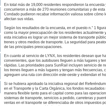
En total más de 19,000 residentes respondieron la encuesta
concurrieron a más de 270 reuniones comunitarias y de esta 
Condado pudieron recabar información valiosa sobre cómo l
afectan sus vidas.
Según los resultados de la encuesta, en el puesto n.° 1 figura
como la mayor preocupación de los residentes actualmente y
esta iniciativa es lograr un mejor sistema de transporte públ
trenes y otros medios de transporte. La seguridad para peato
de las principales preocupaciones.
En cuanto al servicio de LYNX, los residentes desean que h
convenientes, que los autobuses lleguen a más lugares y te
rápidas. Las prioridades para SunRail incluyen servicio de 
los trenes lleguen a más lugares y tengan más frecuencias, 
agreguen una ruta con dirección este-oeste y extiendan el hor
Si se hubiera aprobado la iniciativa regional del Referéndu
en el Transporte y la Carta Orgánica, los fondos recaudados 
manera flexible tanto para el capital como para las operacio
sistemas de transporte, servicios a pedido, carreteras y puen
ventas en el transporte se diferenciaba de otros impuestos po