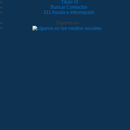
·
Título VI
·
Buscar Contactos
·
311 Ayuda e Información
Síganos en