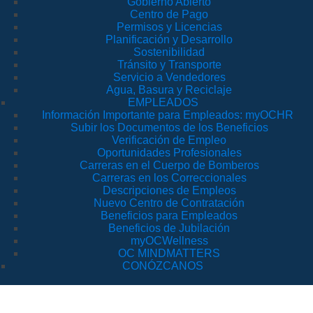
Gobierno Abierto
Centro de Pago
Permisos y Licencias
Planificación y Desarrollo
Sostenibilidad
Tránsito y Transporte
Servicio a Vendedores
Agua, Basura y Reciclaje
EMPLEADOS
Información Importante para Empleados: myOCHR
Subir los Documentos de los Beneficios
Verificación de Empleo
Oportunidades Profesionales
Carreras en el Cuerpo de Bomberos
Carreras en los Correccionales
Descripciones de Empleos
Nuevo Centro de Contratación
Beneficios para Empleados
Beneficios de Jubilación
myOCWellness
OC MINDMATTERS
CONÓZCANOS