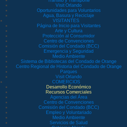
Tránsito y Transporte
Visit Orlando
Oportunidades para Voluntarios
Agua, Basura y Reciclaje
VISITANTES
Página de Inicio para Visitantes
Arte y Cultura
Protección al Consumidor
Centro de Convenciones
Comisión del Condado (BCC)
Emergencia y Seguridad
Medio Ambiente
Sistema de Bibliotecas del Condado de Orange
Centro Regional de Historia del Condado de Orange
Parques
Visit Orlando
COMERCIOS
Desarrollo Económico
Recursos Comerciales
Agencias del Área
Centro de Convenciones
Comisión del Condado (BCC)
Empleo y Voluntariado
Medio Ambiente
Servicios de Salud