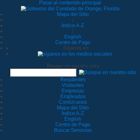
Pasar al contenido principal
Mapa del Sitio
|
Índice A-Z
|
English
Centro de Pago
Síganos en
Busque en nuestro sitio
Residentes
Visitantes
Empresas
Empleados
Conózcanos
Mapa del Sitio
Índice A-Z
English
Centro de Pago
Buscar Servicios