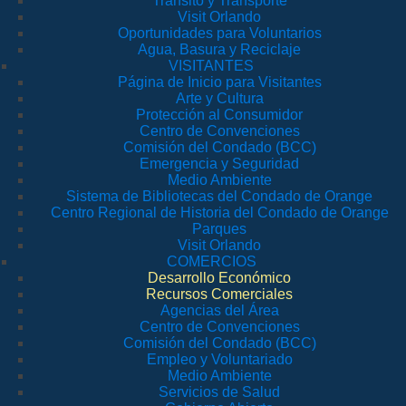
Tránsito y Transporte
Visit Orlando
Oportunidades para Voluntarios
Agua, Basura y Reciclaje
VISITANTES
Página de Inicio para Visitantes
Arte y Cultura
Protección al Consumidor
Centro de Convenciones
Comisión del Condado (BCC)
Emergencia y Seguridad
Medio Ambiente
Sistema de Bibliotecas del Condado de Orange
Centro Regional de Historia del Condado de Orange
Parques
Visit Orlando
COMERCIOS
Desarrollo Económico
Recursos Comerciales
Agencias del Área
Centro de Convenciones
Comisión del Condado (BCC)
Empleo y Voluntariado
Medio Ambiente
Servicios de Salud