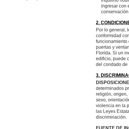
inquilino noti
ingresar con 
conservación 
2. CONDICIONE
Por lo general, 
conformidad con 
funcionamiento d
puertas y ventan
Florida. Si un i
edificio, puede
del condado de 
3. DISCRIMINA
DISPOSICIONE
determinados pro
religión, origen,
sexo, orientació
violencia en la 
las Leyes Estat
discriminación.
FUENTE DE I