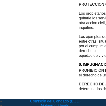
PROTECCIÓN 
Los propietario
quitarle los se
otra acción civi
inquilino.
Los ejemplos de 
entre otras, sit
por el cumplimie
derechos del inq
equidad de vivi
6. IMPUGNAC
PROHIBICIÓN
el derecho de u
DERECHO DE 
determinados de
Comisión del Condado (BCC)
Gobierno Abierto