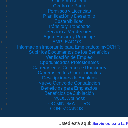
Gobierno Abierto
Centro de Pago
Permisos y Licencias
Planificación y Desarrollo
Sostenibilidad
Tránsito y Transporte
Servicio a Vendedores
Agua, Basura y Reciclaje
EMPLEADOS
Información Importante para Empleados: myOCHR
Subir los Documentos de los Beneficios
Verificación de Empleo
Oportunidades Profesionales
Carreras en el Cuerpo de Bomberos
Carreras en los Correccionales
Descripciones de Empleos
Nuevo Centro de Contratación
Beneficios para Empleados
Beneficios de Jubilación
myOCWellness
OC MINDMATTERS
CONÓZCANOS
Usted está aquí:
Servicios para la 