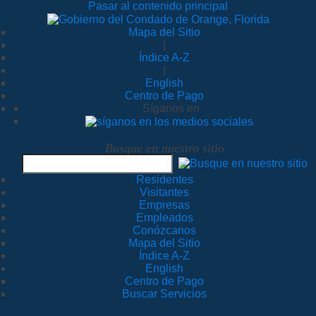
Pasar al contenido principal
Mapa del Sitio
|
Índice A-Z
|
English
Centro de Pago
Síganos en
Busque en nuestro sitio
Residentes
Visitantes
Empresas
Empleados
Conózcanos
Mapa del Sitio
Índice A-Z
English
Centro de Pago
Buscar Servicios