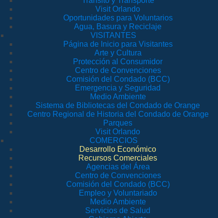
Tránsito y Transporte
Visit Orlando
Oportunidades para Voluntarios
Agua, Basura y Reciclaje
VISITANTES
Página de Inicio para Visitantes
Arte y Cultura
Protección al Consumidor
Centro de Convenciones
Comisión del Condado (BCC)
Emergencia y Seguridad
Medio Ambiente
Sistema de Bibliotecas del Condado de Orange
Centro Regional de Historia del Condado de Orange
Parques
Visit Orlando
COMERCIOS
Desarrollo Económico
Recursos Comerciales
Agencias del Área
Centro de Convenciones
Comisión del Condado (BCC)
Empleo y Voluntariado
Medio Ambiente
Servicios de Salud