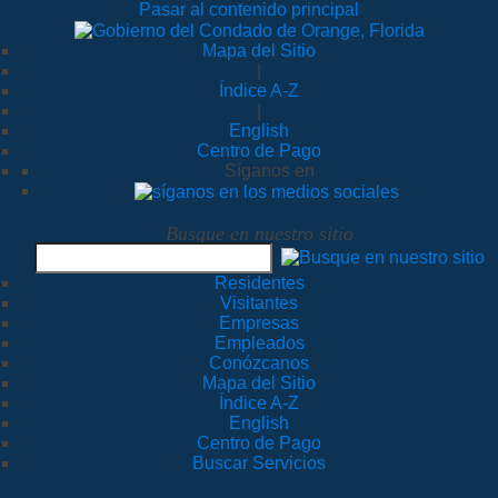
Pasar al contenido principal
Mapa del Sitio
|
Índice A-Z
|
English
Centro de Pago
Síganos en
Busque en nuestro sitio
Residentes
Visitantes
Empresas
Empleados
Conózcanos
Mapa del Sitio
Índice A-Z
English
Centro de Pago
Buscar Servicios