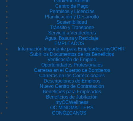
Gobierno Abierto
Centro de Pago
Permisos y Licencias
Planificación y Desarrollo
Sostenibilidad
Tránsito y Transporte
Servicio a Vendedores
Agua, Basura y Reciclaje
EMPLEADOS
Información Importante para Empleados: myOCHR
Subir los Documentos de los Beneficios
Verificación de Empleo
Oportunidades Profesionales
Carreras en el Cuerpo de Bomberos
Carreras en los Correccionales
Descripciones de Empleos
Nuevo Centro de Contratación
Beneficios para Empleados
Beneficios de Jubilación
myOCWellness
OC MINDMATTERS
CONÓZCANOS