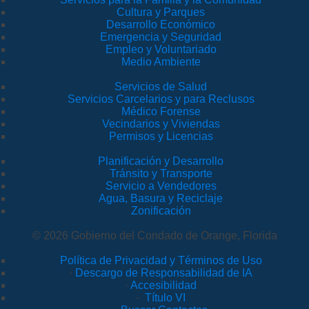
Cultura y Parques
Desarrollo Económico
Emergencia y Seguridad
Empleo y Voluntariado
Medio Ambiente
Servicios de Salud
Servicios Carcelarios y para Reclusos
Médico Forense
Vecindarios y Viviendas
Permisos y Licencias
Planificación y Desarrollo
Tránsito y Transporte
Servicio a Vendedores
Agua, Basura y Reciclaje
Zonificación
© 2026 Gobierno del Condado de Orange, Florida
Política de Privacidad y Términos de Uso
·
Descargo de Responsabilidad de IA
·
Accesibilidad
·
Título VI