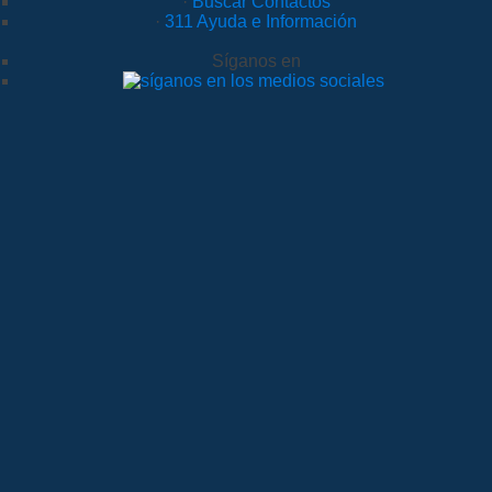
·
Buscar Contactos
·
311 Ayuda e Información
Síganos en