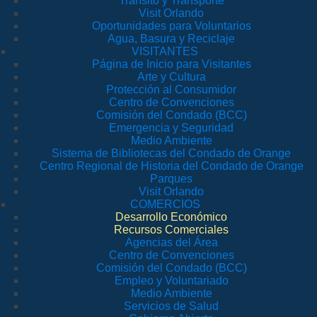
Tránsito y Transporte
Visit Orlando
Oportunidades para Voluntarios
Agua, Basura y Reciclaje
VISITANTES
Página de Inicio para Visitantes
Arte y Cultura
Protección al Consumidor
Centro de Convenciones
Comisión del Condado (BCC)
Emergencia y Seguridad
Medio Ambiente
Sistema de Bibliotecas del Condado de Orange
Centro Regional de Historia del Condado de Orange
Parques
Visit Orlando
COMERCIOS
Desarrollo Económico
Recursos Comerciales
Agencias del Área
Centro de Convenciones
Comisión del Condado (BCC)
Empleo y Voluntariado
Medio Ambiente
Servicios de Salud