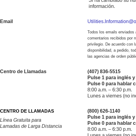
Si ha cambiado su núm
información.
Email
Utilities.Information@o
Todos los emails enviados a
comentarios recibidos por n
privilegio. De acuerdo con 
disponibilidad, a pedido, t
las agencias de orden públi
Centro de Llamadas
(407) 836-5515
Pulse 1 para inglés y
Pulse 0 para hablar 
8:00 a.m. – 6:30 p.m.
Lunes a viernes (no in
CENTRO DE LLAMADAS
(800) 626-1140
Pulse 1 para inglés y
Línea Gratuita para
Pulse 0 para hablar 
Lamadas de Larga Distancia
8:00 a.m. – 6:30 p.m.
Lunes a viernes (no in