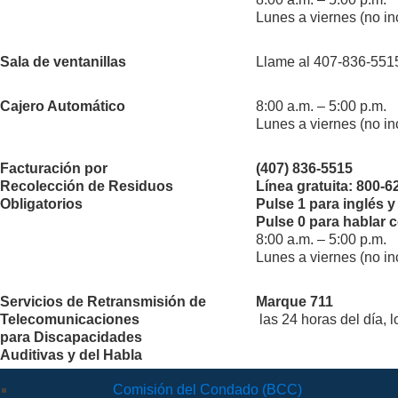
Lunes a viernes (no in
Sala de ventanillas
Llame al 407-836-5515 
Cajero Automático
8:00 a.m. – 5:00 p.m.
Lunes a viernes (no in
Facturación por
(407) 836-5515
Recolección de Residuos
Línea gratuita: 800-6
Obligatorios
Pulse 1 para inglés y
Pulse 0 para hablar 
8:00 a.m. – 5:00 p.m.
Lunes a viernes (no in
Servicios de Retransmisión de
Marque 711
Telecomunicaciones
las 24 horas del día, 
para Discapacidades
Auditivas y del Habla
Comisión del Condado (BCC)