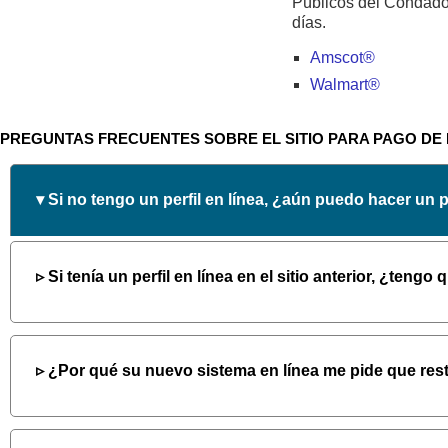
Públicos del Condado
días.
Amscot®
Walmart®
PREGUNTAS FRECUENTES SOBRE EL SITIO PARA PAGO DE
Si no tengo un perfil en línea, ¿aún puedo hacer un 
¡Sí, hay una nueva opción de pago como invitado! Sin embargo, 
Si tenía un perfil en línea en el sitio anterior, ¿tengo
¿Por qué su nuevo sistema en línea me pide que res