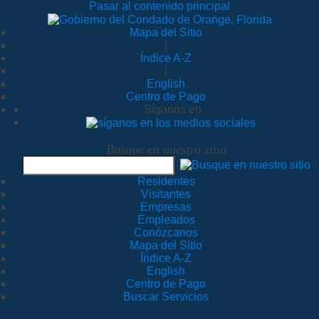
Pasar al contenido principal
Mapa del Sitio
|
Índice A-Z
|
English
Centro de Pago
Síganos en
Busque en nuestro sitio
Residentes
Visitantes
Empresas
Empleados
Conózcanos
Mapa del Sitio
Índice A-Z
English
Centro de Pago
Buscar Servicios