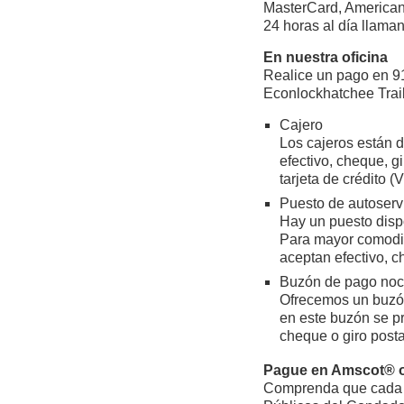
MasterCard, American 
24 horas al día llama
En nuestra oficina
Realice un pago en 9
Econlockhatchee Trail
Cajero
Los cajeros están d
efectivo, cheque, gi
tarjeta de crédito 
Puesto de autoserv
Hay un puesto dispo
Para mayor comodid
aceptan efectivo, ch
Buzón de pago noc
Ofrecemos un buzón
en este buzón se pr
cheque o giro postal
Pague en Amscot® 
Comprenda que cada co