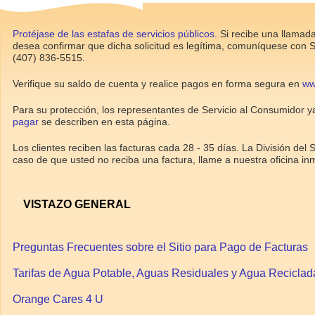
Protéjase de las estafas de servicios públicos.
Si recibe una llamada
desea confirmar que dicha solicitud es legítima, comuníquese con 
(407) 836-5515.
Verifique su saldo de cuenta y realice pagos en forma segura en
www
Para su protección, los representantes de Servicio al Consumidor 
pagar
se describen en esta página.
Los clientes reciben las facturas cada 28 - 35 días. La División de
caso de que usted no reciba una factura, llame a nuestra oficina i
VISTAZO GENERAL
Preguntas Frecuentes sobre el Sitio para Pago de Facturas
Tarifas de Agua Potable, Aguas Residuales y Agua Reciclad
Orange Cares 4 U