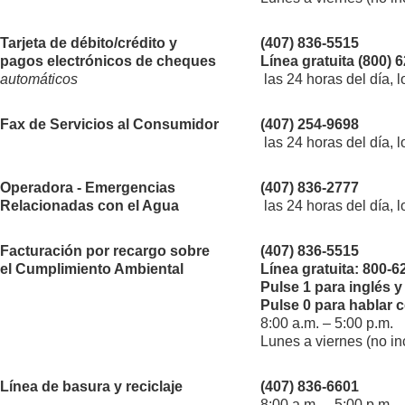
Tarjeta de débito/crédito y
(407) 836-5515
pagos electrónicos de cheques
Línea gratuita (800) 
automáticos
las 24 horas del día, 
Fax de Servicios al Consumidor
(407) 254-9698
las 24 horas del día, 
Operadora - Emergencias
(407) 836-2777
Relacionadas con el Agua
las 24 horas del día, 
Facturación por recargo sobre
(407) 836-5515
el Cumplimiento Ambiental
Línea gratuita: 800-6
Pulse 1 para inglés y
Pulse 0 para hablar 
8:00 a.m. – 5:00 p.m.
Lunes a viernes (no in
Línea de basura y reciclaje
(407) 836-6601
8:00 a.m. – 5:00 p.m.