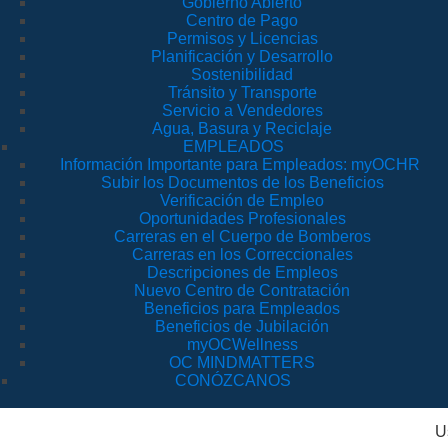
Gobierno Abierto
Centro de Pago
Permisos y Licencias
Planificación y Desarrollo
Sostenibilidad
Tránsito y Transporte
Servicio a Vendedores
Agua, Basura y Reciclaje
EMPLEADOS
Información Importante para Empleados: myOCHR
Subir los Documentos de los Beneficios
Verificación de Empleo
Oportunidades Profesionales
Carreras en el Cuerpo de Bomberos
Carreras en los Correccionales
Descripciones de Empleos
Nuevo Centro de Contratación
Beneficios para Empleados
Beneficios de Jubilación
myOCWellness
OC MINDMATTERS
CONÓZCANOS
U