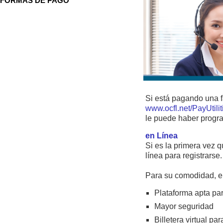
FORMAS DE PAGO
Si está pagando una f
www.ocfl.net/PayUtilit
le puede haber progra
en Línea
Si es la primera vez q
línea para registrarse.
Para su comodidad, el 
Plataforma apta par
Mayor seguridad
Billetera virtual 