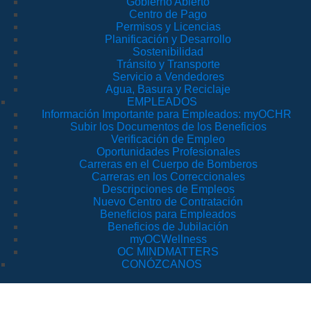
Gobierno Abierto
Centro de Pago
Permisos y Licencias
Planificación y Desarrollo
Sostenibilidad
Tránsito y Transporte
Servicio a Vendedores
Agua, Basura y Reciclaje
EMPLEADOS
Información Importante para Empleados: myOCHR
Subir los Documentos de los Beneficios
Verificación de Empleo
Oportunidades Profesionales
Carreras en el Cuerpo de Bomberos
Carreras en los Correccionales
Descripciones de Empleos
Nuevo Centro de Contratación
Beneficios para Empleados
Beneficios de Jubilación
myOCWellness
OC MINDMATTERS
CONÓZCANOS