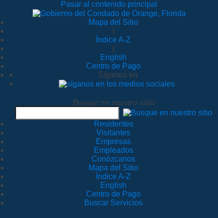
Pasar al contenido principal
Mapa del Sitio
|
Índice A-Z
|
English
Centro de Pago
Síganos en
Busque en nuestro sitio
Residentes
Visitantes
Empresas
Empleados
Conózcanos
Mapa del Sitio
Índice A-Z
English
Centro de Pago
Buscar Servicios