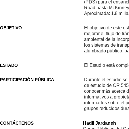
(PDS) para el ensanch
Road hasta McKinney 
Aproximada: 1.8 milla
OBJETIVO
El objetivo de este e
mejorar el flujo de trá
ambiental de la incorp
los sistemas de trans
alumbrado público, pa
ESTADO
El Estudio está compl
PARTICIPACIÓN PÚBLICA
Durante el estudio se
de estudio de CR 545 
conocer más acerca de
informativos a propie
informarles sobre el 
grupos reducidos duran
CONTÁCTENOS
Hadil Jardaneh
Obras Públicas del C