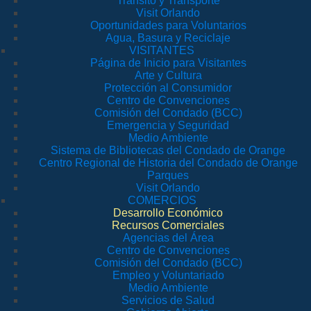
Tránsito y Transporte
Visit Orlando
Oportunidades para Voluntarios
Agua, Basura y Reciclaje
VISITANTES
Página de Inicio para Visitantes
Arte y Cultura
Protección al Consumidor
Centro de Convenciones
Comisión del Condado (BCC)
Emergencia y Seguridad
Medio Ambiente
Sistema de Bibliotecas del Condado de Orange
Centro Regional de Historia del Condado de Orange
Parques
Visit Orlando
COMERCIOS
Desarrollo Económico
Recursos Comerciales
Agencias del Área
Centro de Convenciones
Comisión del Condado (BCC)
Empleo y Voluntariado
Medio Ambiente
Servicios de Salud