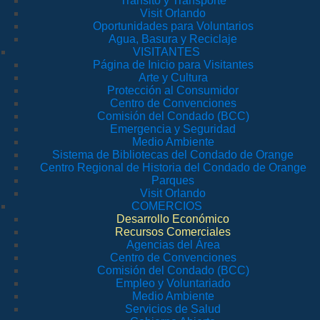
Tránsito y Transporte
Visit Orlando
Oportunidades para Voluntarios
Agua, Basura y Reciclaje
VISITANTES
Página de Inicio para Visitantes
Arte y Cultura
Protección al Consumidor
Centro de Convenciones
Comisión del Condado (BCC)
Emergencia y Seguridad
Medio Ambiente
Sistema de Bibliotecas del Condado de Orange
Centro Regional de Historia del Condado de Orange
Parques
Visit Orlando
COMERCIOS
Desarrollo Económico
Recursos Comerciales
Agencias del Área
Centro de Convenciones
Comisión del Condado (BCC)
Empleo y Voluntariado
Medio Ambiente
Servicios de Salud