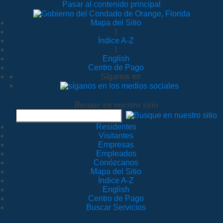
Pasar al contenido principal
Mapa del Sitio
|
Índice A-Z
|
English
Centro de Pago
Síganos en
Busque en nuestro sitio
Residentes
Visitantes
Empresas
Empleados
Conózcanos
Mapa del Sitio
Índice A-Z
English
Centro de Pago
Buscar Servicios