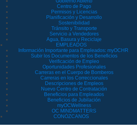
Gobierno Abierto
Centro de Pago
Permisos y Licencias
Planificación y Desarrollo
Sostenibilidad
Tránsito y Transporte
Servicio a Vendedores
Agua, Basura y Reciclaje
EMPLEADOS
Información Importante para Empleados: myOCHR
Subir los Documentos de los Beneficios
Verificación de Empleo
Oportunidades Profesionales
Carreras en el Cuerpo de Bomberos
Carreras en los Correccionales
Descripciones de Empleos
Nuevo Centro de Contratación
Beneficios para Empleados
Beneficios de Jubilación
myOCWellness
OC MINDMATTERS
CONÓZCANOS