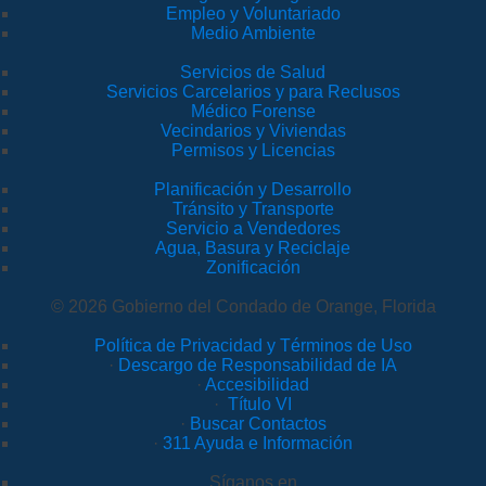
Empleo y Voluntariado
Medio Ambiente
Servicios de Salud
Servicios Carcelarios y para Reclusos
Médico Forense
Vecindarios y Viviendas
Permisos y Licencias
Planificación y Desarrollo
Tránsito y Transporte
Servicio a Vendedores
Agua, Basura y Reciclaje
Zonificación
© 2026 Gobierno del Condado de Orange, Florida
Política de Privacidad y Términos de Uso
·
Descargo de Responsabilidad de IA
·
Accesibilidad
·
Título VI
·
Buscar Contactos
·
311 Ayuda e Información
Síganos en