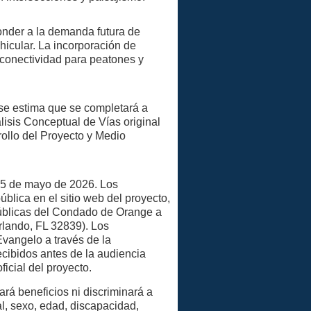
onder a la demanda futura de
ehicular. La incorporación de
a conectividad para peatones y
 se estima que se completará a
lisis Conceptual de Vías original
ollo del Proyecto y Medio
 5 de mayo de 2026. Los
blica en el sitio web del proyecto,
Públicas del Condado de Orange a
rlando, FL 32839). Los
vangelo a través de la
cibidos antes de la audiencia
ficial del proyecto.
rá beneficios ni discriminará a
l, sexo, edad, discapacidad,