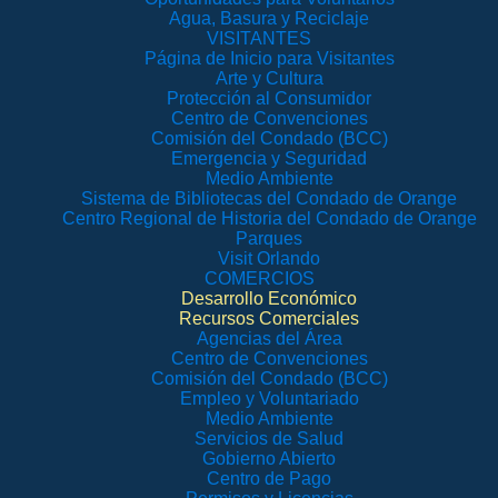
Agua, Basura y Reciclaje
VISITANTES
Página de Inicio para Visitantes
Arte y Cultura
Protección al Consumidor
Centro de Convenciones
Comisión del Condado (BCC)
Emergencia y Seguridad
Medio Ambiente
Sistema de Bibliotecas del Condado de Orange
Centro Regional de Historia del Condado de Orange
Parques
Visit Orlando
COMERCIOS
Desarrollo Económico
Recursos Comerciales
Agencias del Área
Centro de Convenciones
Comisión del Condado (BCC)
Empleo y Voluntariado
Medio Ambiente
Servicios de Salud
Gobierno Abierto
Centro de Pago