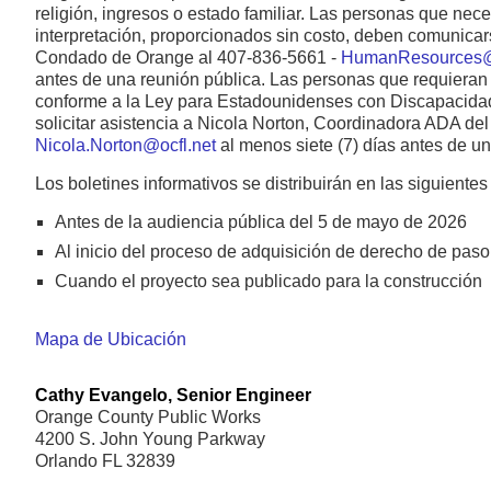
religión, ingresos o estado familiar. Las personas que nece
interpretación, proporcionados sin costo, deben comunic
Condado de Orange al 407-836-5661 -
HumanResources@o
antes de una reunión pública. Las personas que requieran
conforme a la Ley para Estadounidenses con Discapacid
solicitar asistencia a Nicola Norton, Coordinadora ADA de
Nicola.Norton@ocfl.net
al menos siete (7) días antes de un
Los boletines informativos se distribuirán en las siguientes
Antes de la audiencia pública del 5 de mayo de 2026
Al inicio del proceso de adquisición de derecho de paso
Cuando el proyecto sea publicado para la construcción
Mapa de Ubicación
Cathy Evangelo, Senior Engineer
Orange County Public Works
4200 S. John Young Parkway
Orlando FL 32839