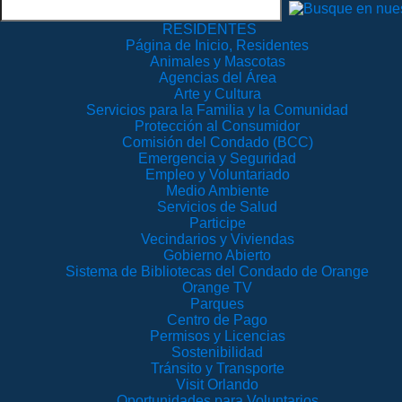
RESIDENTES
Página de Inicio, Residentes
Animales y Mascotas
Agencias del Área
Arte y Cultura
Servicios para la Familia y la Comunidad
Protección al Consumidor
Comisión del Condado (BCC)
Emergencia y Seguridad
Empleo y Voluntariado
Medio Ambiente
Servicios de Salud
Participe
Vecindarios y Viviendas
Gobierno Abierto
Sistema de Bibliotecas del Condado de Orange
Orange TV
Parques
Centro de Pago
Permisos y Licencias
Sostenibilidad
Tránsito y Transporte
Visit Orlando
Oportunidades para Voluntarios