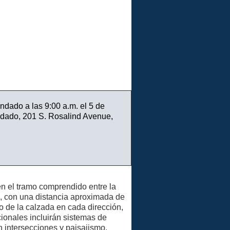
ndado a las 9:00 a.m. el 5 de
ndado, 201 S. Rosalind Avenue,
n el tramo comprendido entre la
, con una distancia aproximada de
tro de la calzada en cada dirección,
ionales incluirán sistemas de
n intersecciones y paisajismo.