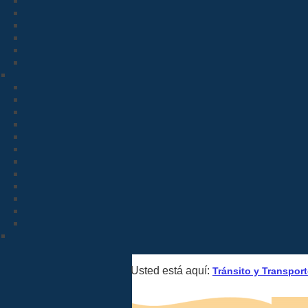
Usted está aquí:
Tránsito y Transpor