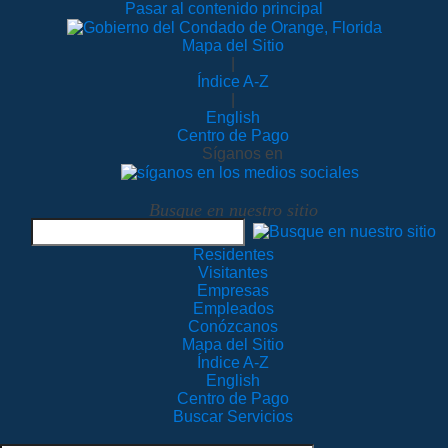
Pasar al contenido principal
Mapa del Sitio
|
Índice A-Z
|
English
Centro de Pago
Síganos en
Busque en nuestro sitio
Residentes
Visitantes
Empresas
Empleados
Conózcanos
Mapa del Sitio
Índice A-Z
English
Centro de Pago
Buscar Servicios