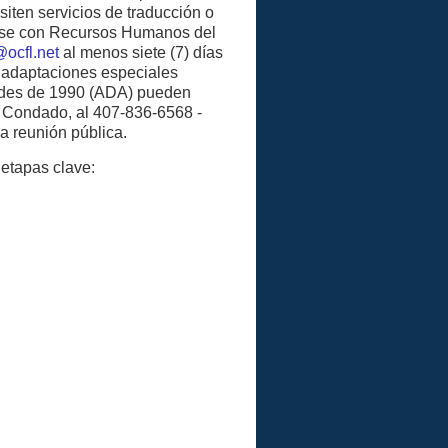
siten servicios de traducción o
arse con Recursos Humanos del
cfl.net
al menos siete (7) días
 adaptaciones especiales
ades de 1990 (ADA) pueden
l Condado, al 407-836-6568 -
a reunión pública.
 etapas clave: