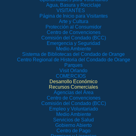
Agua, Basura y Reciclaje
VISITANTES
Página de Inicio para Visitantes
Arte y Cultura
Protección al Consumidor
Centro de Convenciones
Comisión del Condado (BCC)
Emergencia y Seguridad
Medio Ambiente
Sistema de Bibliotecas del Condado de Orange
Centro Regional de Historia del Condado de Orange
Parques
Visit Orlando
COMERCIOS
Desarrollo Económico
Recursos Comerciales
Agencias del Área
Centro de Convenciones
Comisión del Condado (BCC)
Empleo y Voluntariado
Medio Ambiente
Servicios de Salud
Gobierno Abierto
Centro de Pago