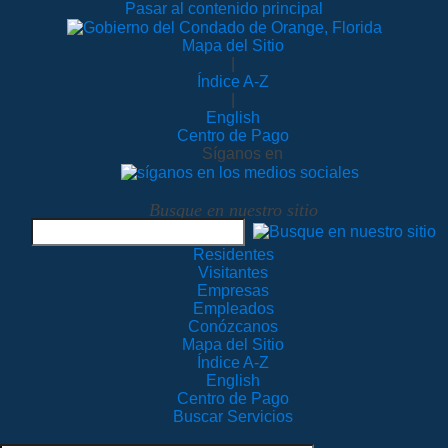
Pasar al contenido principal
Mapa del Sitio
|
Índice A-Z
|
English
Centro de Pago
Síganos en
Busque en nuestro sitio
Residentes
Visitantes
Empresas
Empleados
Conózcanos
Mapa del Sitio
Índice A-Z
English
Centro de Pago
Buscar Servicios