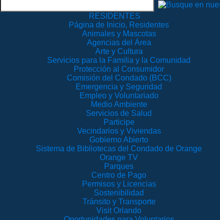
RESIDENTES
Página de Inicio, Residentes
Animales y Mascotas
Agencias del Área
Arte y Cultura
Servicios para la Familia y la Comunidad
Protección al Consumidor
Comisión del Condado (BCC)
Emergencia y Seguridad
Empleo y Voluntariado
Medio Ambiente
Servicios de Salud
Participe
Vecindarios y Viviendas
Gobierno Abierto
Sistema de Bibliotecas del Condado de Orange
Orange TV
Parques
Centro de Pago
Permisos y Licencias
Sostenibilidad
Tránsito y Transporte
Visit Orlando
Oportunidades para Voluntarios