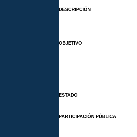
DESCRIPCIÓN
OBJETIVO
ESTADO
PARTICIPACIÓN PÚBLICA