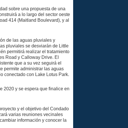
idad sobre una propuesta de una
nstruirá a lo largo del sector oeste
Road 414 (Maitland Boulevard), y al
ión de las aguas pluviales y
as pluviales se desviarán de Little
 permitirá realizar el tratamiento
s Road y Calloway Drive. El
stente que a su vez seguirá el
e permite administrar las aguas
dio conectado con Lake Lotus Park.
e 2020 y se espera que finalice en
proyecto y el objetivo del Condado
zará varias reuniones vecinales
ercambiar información y conocer la