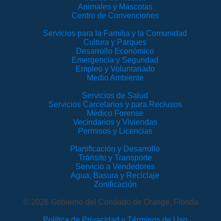
Animales y Mascotas
Centro de Convenciones
Servicios para la Familia y la Comunidad
Cultura y Parques
Desarrollo Económico
Emergencia y Seguridad
Empleo y Voluntariado
Medio Ambiente
Servicios de Salud
Servicios Carcelarios y para Reclusos
Médico Forense
Vecindarios y Viviendas
Permisos y Licencias
Planificación y Desarrollo
Tránsito y Transporte
Servicio a Vendedores
Agua, Basura y Reciclaje
Zonificación
© 2026 Gobierno del Condado de Orange, Florida
Política de Privacidad y Términos de Uso