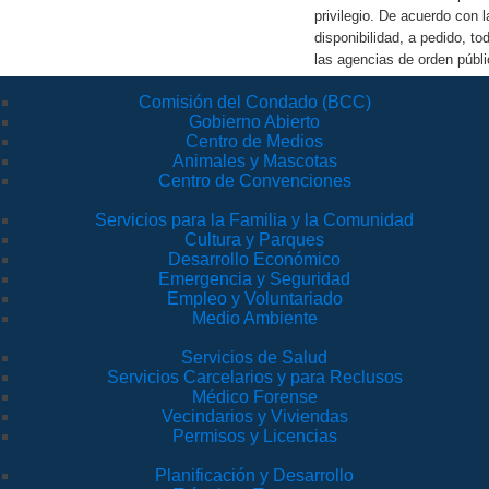
privilegio. De acuerdo con 
disponibilidad, a pedido, t
las agencias de orden públi
Comisión del Condado (BCC)
Gobierno Abierto
Centro de Medios
Animales y Mascotas
Centro de Convenciones
Servicios para la Familia y la Comunidad
Cultura y Parques
Desarrollo Económico
Emergencia y Seguridad
Empleo y Voluntariado
Medio Ambiente
Servicios de Salud
Servicios Carcelarios y para Reclusos
Médico Forense
Vecindarios y Viviendas
Permisos y Licencias
Planificación y Desarrollo