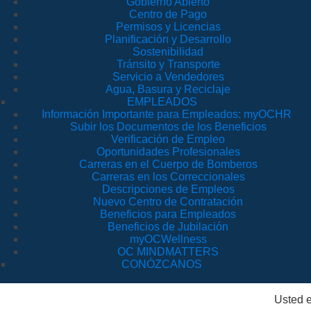
Gobierno Abierto
Centro de Pago
Permisos y Licencias
Planificación y Desarrollo
Sostenibilidad
Tránsito y Transporte
Servicio a Vendedores
Agua, Basura y Reciclaje
EMPLEADOS
Información Importante para Empleados: myOCHR
Subir los Documentos de los Beneficios
Verificación de Empleo
Oportunidades Profesionales
Carreras en el Cuerpo de Bomberos
Carreras en los Correccionales
Descripciones de Empleos
Nuevo Centro de Contratación
Beneficios para Empleados
Beneficios de Jubilación
myOCWellness
OC MINDMATTERS
CONÓZCANOS
Usted e