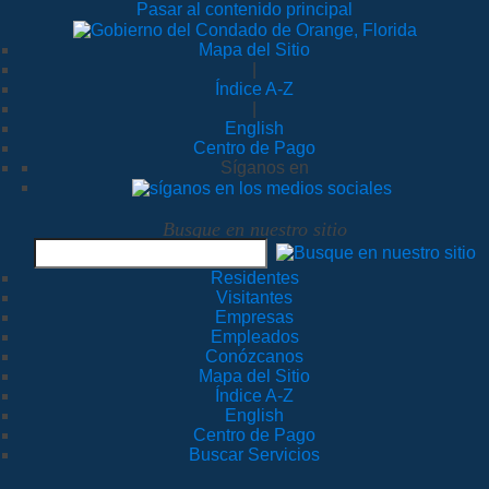
Pasar al contenido principal
Mapa del Sitio
|
Índice A-Z
|
English
Centro de Pago
Síganos en
Busque en nuestro sitio
Residentes
Visitantes
Empresas
Empleados
Conózcanos
Mapa del Sitio
Índice A-Z
English
Centro de Pago
Buscar Servicios