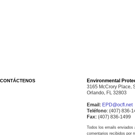
CONTÁCTENOS
Environmental Protec
3165 McCrory Place, 
Orlando, FL 32803
Email:
EPD@ocfl.net
Teléfono
: (407) 836-
Fax:
(407) 836-1499
Todos los emails enviados a
comentarios recibidos por n