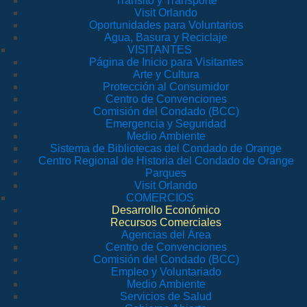
Tránsito y Transporte
Visit Orlando
Oportunidades para Voluntarios
Agua, Basura y Reciclaje
VISITANTES
Página de Inicio para Visitantes
Arte y Cultura
Protección al Consumidor
Centro de Convenciones
Comisión del Condado (BCC)
Emergencia y Seguridad
Medio Ambiente
Sistema de Bibliotecas del Condado de Orange
Centro Regional de Historia del Condado de Orange
Parques
Visit Orlando
COMERCIOS
Desarrollo Económico
Recursos Comerciales
Agencias del Área
Centro de Convenciones
Comisión del Condado (BCC)
Empleo y Voluntariado
Medio Ambiente
Servicios de Salud