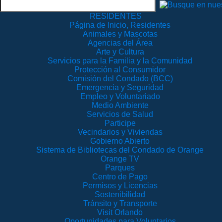
RESIDENTES
Página de Inicio, Residentes
Animales y Mascotas
Agencias del Área
Arte y Cultura
Servicios para la Familia y la Comunidad
Protección al Consumidor
Comisión del Condado (BCC)
Emergencia y Seguridad
Empleo y Voluntariado
Medio Ambiente
Servicios de Salud
Participe
Vecindarios y Viviendas
Gobierno Abierto
Sistema de Bibliotecas del Condado de Orange
Orange TV
Parques
Centro de Pago
Permisos y Licencias
Sostenibilidad
Tránsito y Transporte
Visit Orlando
Oportunidades para Voluntarios