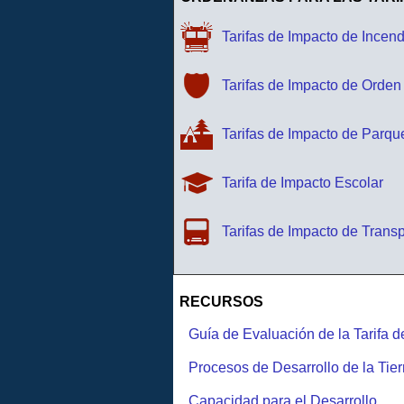
Tarifas de Impacto de Incen
Tarifas de Impacto de Orden
Tarifas de Impacto de Parqu
Tarifa de Impacto Escolar
Tarifas de Impacto de Trans
RECURSOS
Guía de Evaluación de la Tarifa 
Procesos de Desarrollo de la Ti
Capacidad para el Desarrollo