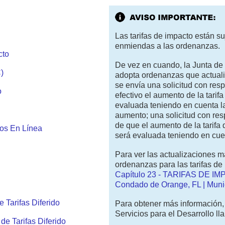
Las tarifas de impacto están s
enmiendas a las ordenanzas.
cto
De vez en cuando, la Junta d
)
adopta ordenanzas que actualiz
se envía una solicitud con res
o
efectivo el aumento de la tarifa
evaluada teniendo en cuenta las
aumento; una solicitud con re
de que el aumento de la tarifa
os En Línea
será evaluada teniendo en cuen
Para ver las actualizaciones m
ordenanzas para las tarifas de 
Capítulo 23 - TARIFAS DE IM
Condado de Orange, FL | Muni
Tarifas Diferido
Para obtener más información
Servicios para el Desarrollo l
e Tarifas Diferido