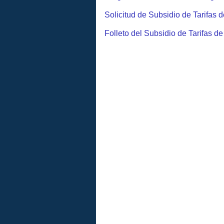
Solicitud de Subsidio de Tarifas 
Folleto del Subsidio de Tarifas d