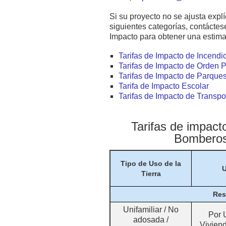
Si su proyecto no se ajusta expl
siguientes categorías, contáctes
Impacto para obtener una estima
Tarifas de Impacto de Incendi
Tarifas de Impacto de Orden P
Tarifas de Impacto de Parque
Tarifa de Impacto Escolar
Tarifas de Impacto de Transpo
Tarifas de impact
Bomberos
Tipo de Uso de la
U
Tierra
Res
Unifamiliar / No
Por 
adosada /
Vivien