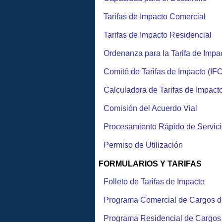
Tarifas de Impacto Comercial
Tarifas de Impacto Residencial
Ordenanza para la Tarifa de Impa
Comité de Tarifas de Impacto (IFC
Calculadora de Tarifas de Impact
Comisión del Acuerdo Vial
Procesamiento Rápido de Servici
Permiso de Utilización
FORMULARIOS Y TARIFAS
Folleto de Tarifas de Impacto
Programa Comercial de Cargos de 
Programa Residencial de Cargos d