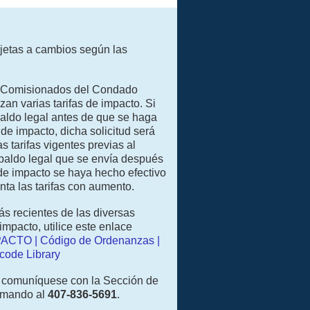
ujetas a cambios según las
e Comisionados del Condado
an varias tarifas de impacto. Si
paldo legal antes de que se haga
 de impacto, dicha solicitud será
 tarifas vigentes previas al
spaldo legal que se envía después
 de impacto se haya hecho efectivo
ta las tarifas con aumento.
ás recientes de las diversas
impacto, utilice este enlace
PACTO | Código de Ordenanzas |
code Library
, comuníquese con la Sección de
lamando al
407-836-5691
.