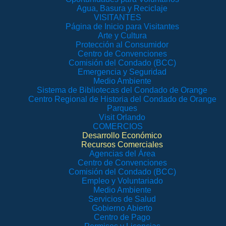
Agua, Basura y Reciclaje
VISITANTES
Página de Inicio para Visitantes
Arte y Cultura
Protección al Consumidor
Centro de Convenciones
Comisión del Condado (BCC)
Emergencia y Seguridad
Medio Ambiente
Sistema de Bibliotecas del Condado de Orange
Centro Regional de Historia del Condado de Orange
Parques
Visit Orlando
COMERCIOS
Desarrollo Económico
Recursos Comerciales
Agencias del Área
Centro de Convenciones
Comisión del Condado (BCC)
Empleo y Voluntariado
Medio Ambiente
Servicios de Salud
Gobierno Abierto
Centro de Pago