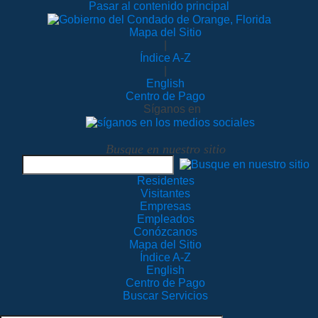
Pasar al contenido principal
Mapa del Sitio
|
Índice A-Z
|
English
Centro de Pago
Síganos en
Busque en nuestro sitio
Residentes
Visitantes
Empresas
Empleados
Conózcanos
Mapa del Sitio
Índice A-Z
English
Centro de Pago
Buscar Servicios