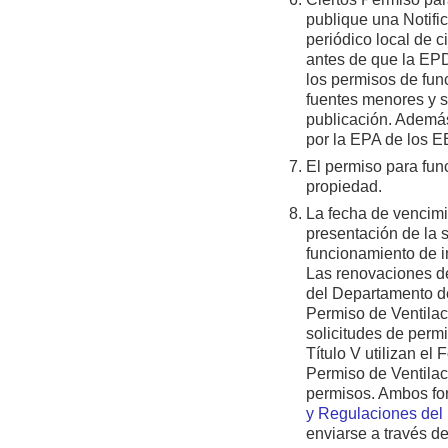
publique una Notifi
periódico local de c
antes de que la EPD
los permisos de fun
fuentes menores y si
publicación. Además
por la EPA de los E
El permiso para fun
propiedad.
La fecha de vencimi
presentación de la 
funcionamiento de i
Las renovaciones de
del Departamento de
Permiso de Ventilac
solicitudes de permi
Título V utilizan e
Permiso de Ventilac
permisos. Ambos for
y Regulaciones de
enviarse a través d