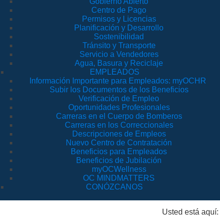
Gobierno Abierto
Centro de Pago
Permisos y Licencias
Planificación y Desarrollo
Sostenibilidad
Tránsito y Transporte
Servicio a Vendedores
Agua, Basura y Reciclaje
EMPLEADOS
Información Importante para Empleados: myOCHR
Subir los Documentos de los Beneficios
Verificación de Empleo
Oportunidades Profesionales
Carreras en el Cuerpo de Bomberos
Carreras en los Correccionales
Descripciones de Empleos
Nuevo Centro de Contratación
Beneficios para Empleados
Beneficios de Jubilación
myOCWellness
OC MINDMATTERS
CONÓZCANOS
Usted está aquí