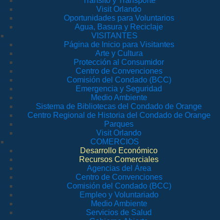
Tránsito y Transporte
Visit Orlando
Oportunidades para Voluntarios
Agua, Basura y Reciclaje
VISITANTES
Página de Inicio para Visitantes
Arte y Cultura
Protección al Consumidor
Centro de Convenciones
Comisión del Condado (BCC)
Emergencia y Seguridad
Medio Ambiente
Sistema de Bibliotecas del Condado de Orange
Centro Regional de Historia del Condado de Orange
Parques
Visit Orlando
COMERCIOS
Desarrollo Económico
Recursos Comerciales
Agencias del Área
Centro de Convenciones
Comisión del Condado (BCC)
Empleo y Voluntariado
Medio Ambiente
Servicios de Salud