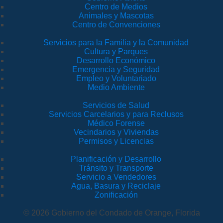
Centro de Medios
Animales y Mascotas
Centro de Convenciones
Servicios para la Familia y la Comunidad
Cultura y Parques
Desarrollo Económico
Emergencia y Seguridad
Empleo y Voluntariado
Medio Ambiente
Servicios de Salud
Servicios Carcelarios y para Reclusos
Médico Forense
Vecindarios y Viviendas
Permisos y Licencias
Planificación y Desarrollo
Tránsito y Transporte
Servicio a Vendedores
Agua, Basura y Reciclaje
Zonificación
© 2026 Gobierno del Condado de Orange, Florida