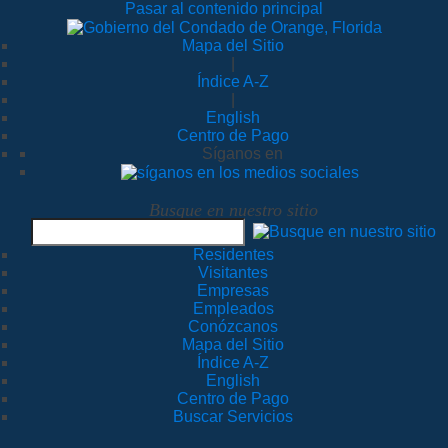
Pasar al contenido principal
Mapa del Sitio
|
Índice A-Z
|
English
Centro de Pago
Síganos en
Busque en nuestro sitio
Residentes
Visitantes
Empresas
Empleados
Conózcanos
Mapa del Sitio
Índice A-Z
English
Centro de Pago
Buscar Servicios