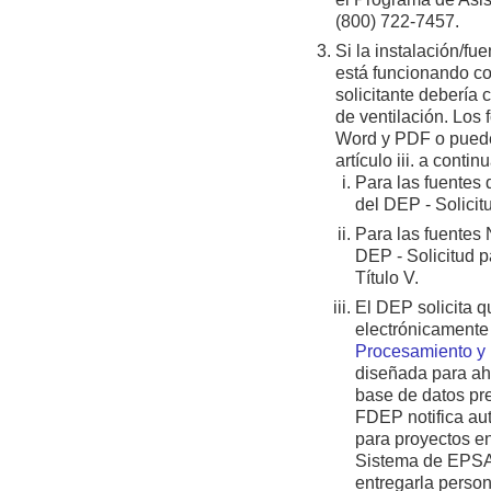
(800) 722-7457.
Si la instalación/fu
está funcionando co
solicitante debería
de ventilación. Los 
Word y PDF o pueden
artículo iii. a contin
Para las fuentes 
del DEP - Solicit
Para las fuentes 
DEP - Solicitud p
Título V.
El DEP solicita q
electrónicamente 
Procesamiento y 
diseñada para aho
base de datos pr
FDEP notifica au
para proyectos e
Sistema de EPSAP,
entregarla person