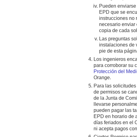
Pueden enviarse c
EPD que se encuen
instrucciones no 
necesario enviar 
copia de cada sol
Las preguntas sob
instalaciones de 
pie de esta págin
Los ingenieros enca
para corroborar su 
Protección del Med
Orange.
Para las solicitudes
de permisos se canc
de la Junta de Com
llevarse personalme
pueden pagar las tar
EPD en horario de a
días feriados en el
ni acepta pagos con 
Ciertos Permiso par