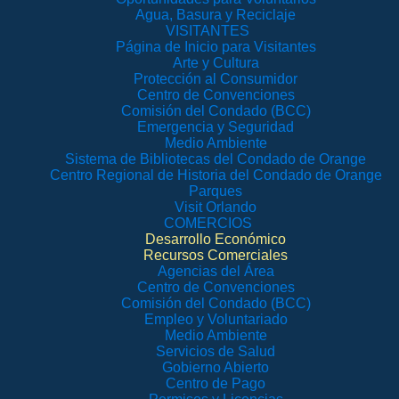
Agua, Basura y Reciclaje
VISITANTES
Página de Inicio para Visitantes
Arte y Cultura
Protección al Consumidor
Centro de Convenciones
Comisión del Condado (BCC)
Emergencia y Seguridad
Medio Ambiente
Sistema de Bibliotecas del Condado de Orange
Centro Regional de Historia del Condado de Orange
Parques
Visit Orlando
COMERCIOS
Desarrollo Económico
Recursos Comerciales
Agencias del Área
Centro de Convenciones
Comisión del Condado (BCC)
Empleo y Voluntariado
Medio Ambiente
Servicios de Salud
Gobierno Abierto
Centro de Pago