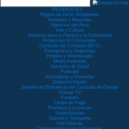
RESIDENTES
Página de Inicio, Residentes
Animales y Mascotas
Agencias del Área
Arte y Cultura
Servicios para la Familia y la Comunidad
Protección al Consumidor
Comisión del Condado (BCC)
Emergencia y Seguridad
Empleo y Voluntariado
Medio Ambiente
Servicios de Salud
Participe
Vecindarios y Viviendas
Gobierno Abierto
Sistema de Bibliotecas del Condado de Orange
Orange TV
Parques
Centro de Pago
Permisos y Licencias
Sostenibilidad
Tránsito y Transporte
Visit Orlando
Oportunidades para Voluntarios