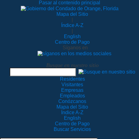
Pasar al contenido principal
Mapa del Sitio
|
Índice A-Z
|
English
Centro de Pago
Síganos en
Busque en nuestro sitio
Residentes
Visitantes
Empresas
Empleados
Conózcanos
Mapa del Sitio
Índice A-Z
English
Centro de Pago
Buscar Servicios