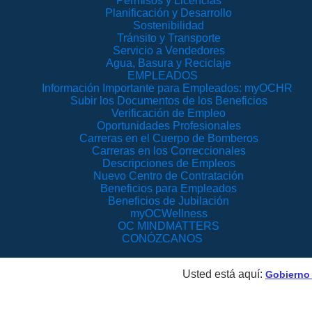
Permisos y Licencias
Planificación y Desarrollo
Sostenibilidad
Tránsito y Transporte
Servicio a Vendedores
Agua, Basura y Reciclaje
EMPLEADOS
Información Importante para Empleados: myOCHR
Subir los Documentos de los Beneficios
Verificación de Empleo
Oportunidades Profesionales
Carreras en el Cuerpo de Bomberos
Carreras en los Correccionales
Descripciones de Empleos
Nuevo Centro de Contratación
Beneficios para Empleados
Beneficios de Jubilación
myOCWellness
OC MINDMATTERS
CONÓZCANOS
Usted está aquí:
Gobierno 
euniones, Minutas y 