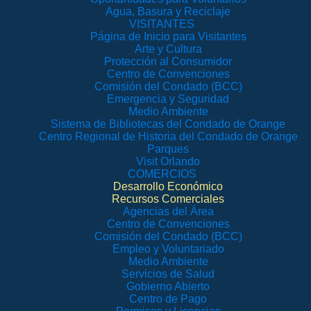
Agua, Basura y Reciclaje
VISITANTES
Página de Inicio para Visitantes
Arte y Cultura
Protección al Consumidor
Centro de Convenciones
Comisión del Condado (BCC)
Emergencia y Seguridad
Medio Ambiente
Sistema de Bibliotecas del Condado de Orange
Centro Regional de Historia del Condado de Orange
Parques
Visit Orlando
COMERCIOS
Desarrollo Económico
Recursos Comerciales
Agencias del Área
Centro de Convenciones
Comisión del Condado (BCC)
Empleo y Voluntariado
Medio Ambiente
Servicios de Salud
Gobierno Abierto
Centro de Pago