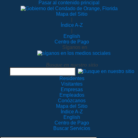
Pasar al contenido principal
Mapa del Sitio
|
Índice A-Z
|
English
Centro de Pago
Síganos en
Busque en nuestro sitio
Residentes
Visitantes
Empresas
Empleados
Conózcanos
Mapa del Sitio
Índice A-Z
English
Centro de Pago
Buscar Servicios