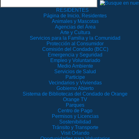
RESIDENTES
Página de Inicio, Residentes
Animales y Mascotas
Agencias del Área
Arte y Cultura
Servicios para la Familia y la Comunidad
Protección al Consumidor
Comisión del Condado (BCC)
Emergencia y Seguridad
Empleo y Voluntariado
Medio Ambiente
Servicios de Salud
Participe
Vecindarios y Viviendas
Gobierno Abierto
Sistema de Bibliotecas del Condado de Orange
Orange TV
Parques
Centro de Pago
Permisos y Licencias
Sostenibilidad
Tránsito y Transporte
Visit Orlando
Oportunidades para Voluntarios