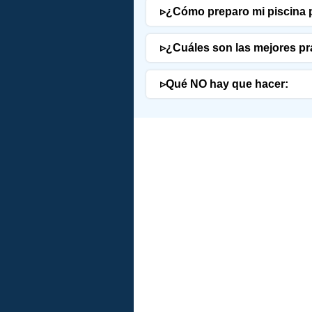
▹
¿Cómo preparo mi piscina p
▹
¿Cuáles son las mejores pr
▹
Qué NO hay que hacer: