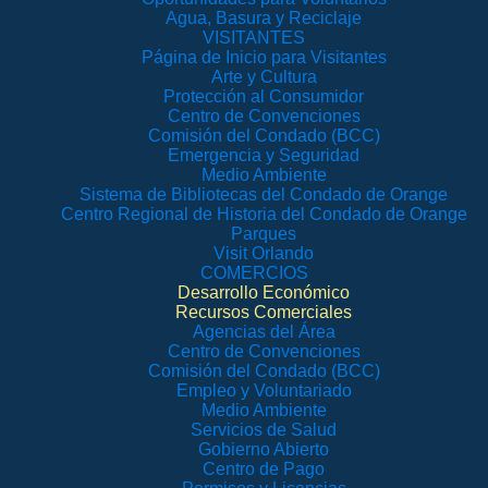
Agua, Basura y Reciclaje
VISITANTES
Página de Inicio para Visitantes
Arte y Cultura
Protección al Consumidor
Centro de Convenciones
Comisión del Condado (BCC)
Emergencia y Seguridad
Medio Ambiente
Sistema de Bibliotecas del Condado de Orange
Centro Regional de Historia del Condado de Orange
Parques
Visit Orlando
COMERCIOS
Desarrollo Económico
Recursos Comerciales
Agencias del Área
Centro de Convenciones
Comisión del Condado (BCC)
Empleo y Voluntariado
Medio Ambiente
Servicios de Salud
Gobierno Abierto
Centro de Pago