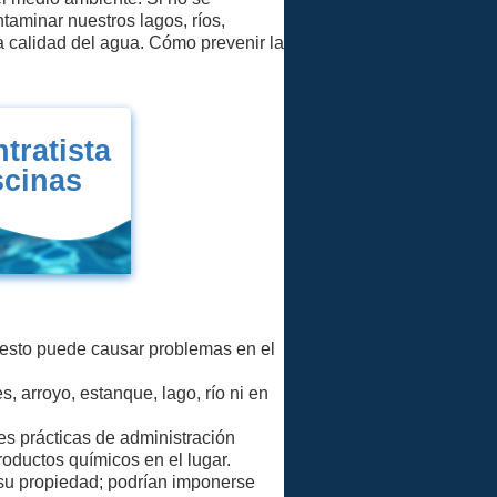
aminar nuestros lagos, ríos,
a calidad del agua. Cómo prevenir la
tratista
scinas
e esto puede causar problemas en el
, arroyo, estanque, lago, río ni en
es prácticas de administración
roductos químicos en el lugar.
 su propiedad; podrían imponerse