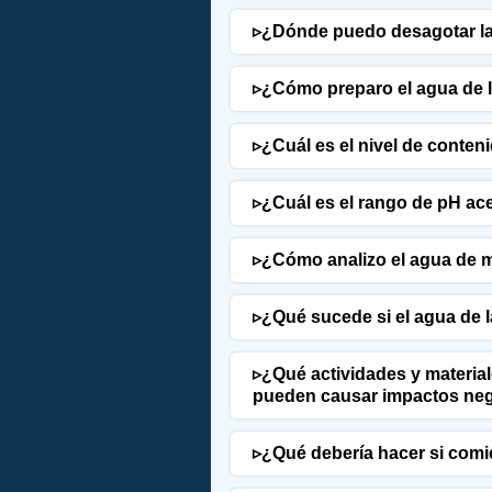
▹
¿Dónde puedo desagotar la
▹
¿Cómo preparo el agua de la
▹
¿Cuál es el nivel de conten
▹
¿Cuál es el rango de pH ace
▹
¿Cómo analizo el agua de m
▹
¿Qué sucede si el agua de l
▹
¿Qué actividades y material
pueden causar impactos neg
▹
¿Qué debería hacer si comi