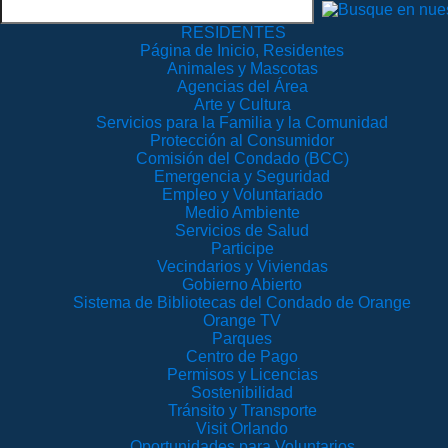
RESIDENTES
Página de Inicio, Residentes
Animales y Mascotas
Agencias del Área
Arte y Cultura
Servicios para la Familia y la Comunidad
Protección al Consumidor
Comisión del Condado (BCC)
Emergencia y Seguridad
Empleo y Voluntariado
Medio Ambiente
Servicios de Salud
Participe
Vecindarios y Viviendas
Gobierno Abierto
Sistema de Bibliotecas del Condado de Orange
Orange TV
Parques
Centro de Pago
Permisos y Licencias
Sostenibilidad
Tránsito y Transporte
Visit Orlando
Oportunidades para Voluntarios