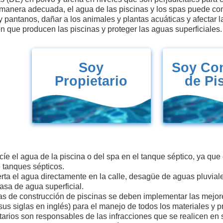
manera adecuada, el agua de las piscinas y los spas puede cont
 pantanos, dañar a los animales y plantas acuáticas y afectar l
 que producen las piscinas y proteger las aguas superficiales.
Soy
Soy Con
Propietario
de Pi
e el agua de la piscina o del spa en el tanque séptico, ya qu
 tanques sépticos.
ta el agua directamente en la calle, desagüe de aguas pluviales
sa de agua superficial.
as de construcción de piscinas se deben implementar las mejor
sus siglas en inglés) para el manejo de todos los materiales y p
tarios son responsables de las infracciones que se realicen en