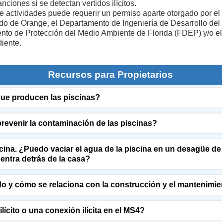
nciones si se detectan vertidos ilícitos.
de actividades puede requerir un permiso aparte otorgado por 
o de Orange, el Departamento de Ingeniería de Desarrollo de
to de Protección del Medio Ambiente de Florida (FDEP) y/o el
iente.
Recursos para Propietarios
ue producen las piscinas?
revenir la contaminación de las piscinas?
ina. ¿Puedo vaciar el agua de la piscina en un desagüe de 
entra detrás de la casa?
o y cómo se relaciona con la construcción y el mantenimie
lícito o una conexión ilícita en el MS4?