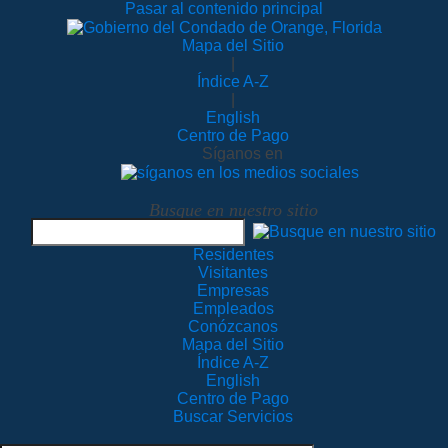
Pasar al contenido principal
Mapa del Sitio
|
Índice A-Z
|
English
Centro de Pago
Síganos en
Busque en nuestro sitio
Residentes
Visitantes
Empresas
Empleados
Conózcanos
Mapa del Sitio
Índice A-Z
English
Centro de Pago
Buscar Servicios