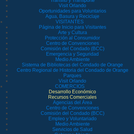
Tránsito y Transporte
Visit Orlando
Oportunidades para Voluntarios
Agua, Basura y Reciclaje
VISITANTES
Página de Inicio para Visitantes
Arte y Cultura
Protección al Consumidor
Centro de Convenciones
Comisión del Condado (BCC)
Emergencia y Seguridad
Medio Ambiente
Sistema de Bibliotecas del Condado de Orange
Centro Regional de Historia del Condado de Orange
Parques
Visit Orlando
COMERCIOS
Desarrollo Económico
Recursos Comerciales
Agencias del Área
Centro de Convenciones
Comisión del Condado (BCC)
Empleo y Voluntariado
Medio Ambiente
Servicios de Salud