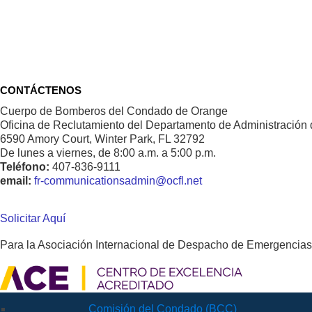
CONTÁCTENOS
Cuerpo de Bomberos del Condado de Orange
Oficina de Reclutamiento del Departamento de Administració
6590 Amory Court, Winter Park, FL 32792
De lunes a viernes, de 8:00 a.m. a 5:00 p.m.
Teléfono:
407-836-9111
email:
fr-communicationsadmin@ocfl.net
Solicitar Aquí
Para la Asociación Internacional de Despacho de Emergencias
Comisión del Condado (BCC)