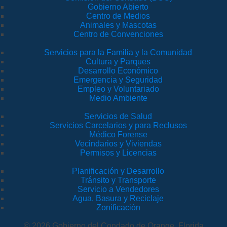
Gobierno Abierto
Centro de Medios
Animales y Mascotas
Centro de Convenciones
Servicios para la Familia y la Comunidad
Cultura y Parques
Desarrollo Económico
Emergencia y Seguridad
Empleo y Voluntariado
Medio Ambiente
Servicios de Salud
Servicios Carcelarios y para Reclusos
Médico Forense
Vecindarios y Viviendas
Permisos y Licencias
Planificación y Desarrollo
Tránsito y Transporte
Servicio a Vendedores
Agua, Basura y Reciclaje
Zonificación
© 2026 Gobierno del Condado de Orange, Florida