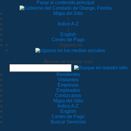
Pasar al contenido principal
Mapa del Sitio
|
Índice A-Z
|
English
Centro de Pago
Síganos en
Busque en nuestro sitio
Residentes
Visitantes
Empresas
Empleados
Conózcanos
Mapa del Sitio
Índice A-Z
English
Centro de Pago
Buscar Servicios