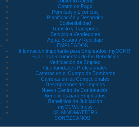
Gobierno Abierto
Centro de Pago
Permisos y Licencias
Planificación y Desarrollo
Sostenibilidad
Tránsito y Transporte
Servicio a Vendedores
Agua, Basura y Reciclaje
EMPLEADOS
Información Importante para Empleados: myOCHR
Subir los Documentos de los Beneficios
Verificación de Empleo
Oportunidades Profesionales
Carreras en el Cuerpo de Bomberos
Carreras en los Correccionales
Descripciones de Empleos
Nuevo Centro de Contratación
Beneficios para Empleados
Beneficios de Jubilación
myOCWellness
OC MINDMATTERS
CONÓZCANOS