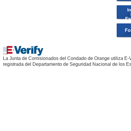
In
Ex
Fo
La Junta de Comisionados del Condado de Orange utiliza E-Ve
registrada del Departamento de Seguridad Nacional de los E