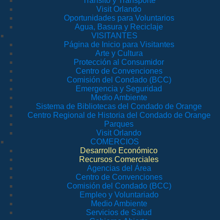
Tránsito y Transporte
Visit Orlando
Oportunidades para Voluntarios
Agua, Basura y Reciclaje
VISITANTES
Página de Inicio para Visitantes
Arte y Cultura
Protección al Consumidor
Centro de Convenciones
Comisión del Condado (BCC)
Emergencia y Seguridad
Medio Ambiente
Sistema de Bibliotecas del Condado de Orange
Centro Regional de Historia del Condado de Orange
Parques
Visit Orlando
COMERCIOS
Desarrollo Económico
Recursos Comerciales
Agencias del Área
Centro de Convenciones
Comisión del Condado (BCC)
Empleo y Voluntariado
Medio Ambiente
Servicios de Salud