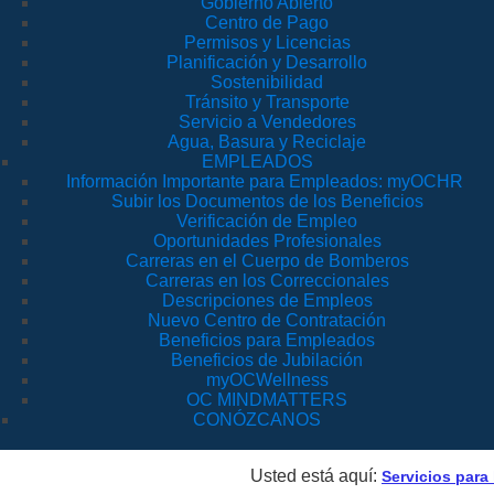
Gobierno Abierto
Centro de Pago
Permisos y Licencias
Planificación y Desarrollo
Sostenibilidad
Tránsito y Transporte
Servicio a Vendedores
Agua, Basura y Reciclaje
EMPLEADOS
Información Importante para Empleados: myOCHR
Subir los Documentos de los Beneficios
Verificación de Empleo
Oportunidades Profesionales
Carreras en el Cuerpo de Bomberos
Carreras en los Correccionales
Descripciones de Empleos
Nuevo Centro de Contratación
Beneficios para Empleados
Beneficios de Jubilación
myOCWellness
OC MINDMATTERS
CONÓZCANOS
Usted está aquí:
Servicios para