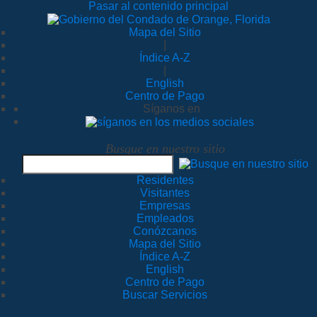
Pasar al contenido principal
Mapa del Sitio
|
Índice A-Z
|
English
Centro de Pago
Síganos en
Busque en nuestro sitio
Residentes
Visitantes
Empresas
Empleados
Conózcanos
Mapa del Sitio
Índice A-Z
English
Centro de Pago
Buscar Servicios