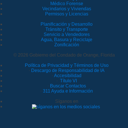
Médico Forense
Vecindarios y Viviendas
Permisos y Licencias
Planificación y Desarrollo
Tránsito y Transporte
Servicio a Vendedores
Agua, Basura y Reciclaje
Zonificación
© 2026 Gobierno del Condado de Orange, Florida
Política de Privacidad y Términos de Uso
·
Descargo de Responsabilidad de IA
·
Accesibilidad
·
Título VI
·
Buscar Contactos
·
311 Ayuda e Información
Síganos en