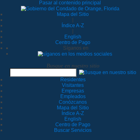
Pasar al contenido principal
Mapa del Sitio
|
Índice A-Z
|
English
Centro de Pago
Síganos en
Busque en nuestro sitio
Residentes
Visitantes
Empresas
Empleados
Conózcanos
Mapa del Sitio
Índice A-Z
English
Centro de Pago
Buscar Servicios