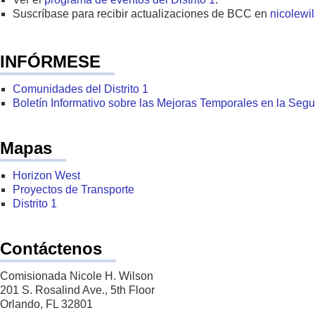
Suscríbase para recibir actualizaciones de BCC en
nicolewi
INFÓRMESE
Comunidades del Distrito 1
Boletín Informativo sobre las Mejoras Temporales en la Seg
Mapas
Horizon West
Proyectos de Transporte
Distrito 1
Contáctenos
Comisionada Nicole H. Wilson
201 S. Rosalind Ave., 5th Floor
Orlando, FL 32801