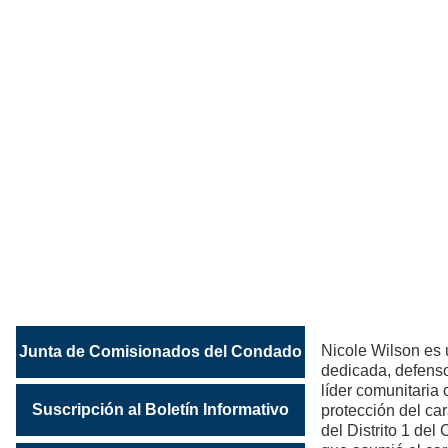
NICOLE
H.
WILSON
Comisionado
del
Distrito
1
Nicole Wilson es 
Junta de Comisionados del Condado
dedicada, defens
líder comunitaria
Suscripción al Boletín Informativo
protección del car
del Distrito 1 de