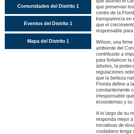
que asumió el car
Comunidades del Distrito 1
que preservan los
centro de la Flor
transparencia en 
Eventos del Distrito 1
que el crecimient
responsable para 
Mapa del Distrito 1
Wilson, una firme
ambiente del Con
contribuido a imp
para fortalecer la
árboles, la prote
regulaciones sobre
que la belleza nat
Florida define a 
constantemente co
irresponsable qu
ecosistemas y su 
A lo largo de su 
responda mejor a 
iniciativas de di
ciudadano tenga v