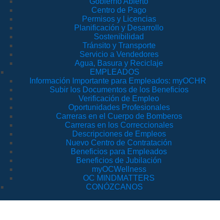
Gobierno Abierto
Centro de Pago
Permisos y Licencias
Planificación y Desarrollo
Sostenibilidad
Tránsito y Transporte
Servicio a Vendedores
Agua, Basura y Reciclaje
EMPLEADOS
Información Importante para Empleados: myOCHR
Subir los Documentos de los Beneficios
Verificación de Empleo
Oportunidades Profesionales
Carreras en el Cuerpo de Bomberos
Carreras en los Correccionales
Descripciones de Empleos
Nuevo Centro de Contratación
Beneficios para Empleados
Beneficios de Jubilación
myOCWellness
OC MINDMATTERS
CONÓZCANOS