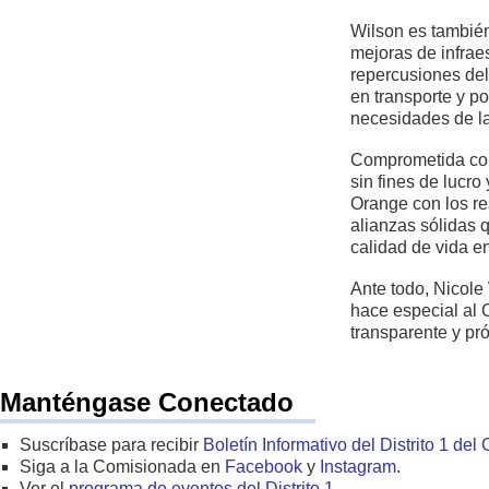
Wilson es también
mejoras de infrae
repercusiones del
en transporte y p
necesidades de la
Comprometida con
sin fines de lucr
Orange con los re
alianzas sólidas q
calidad de vida en 
Ante todo, Nicole
hace especial al 
transparente y pr
Manténgase Conectado
Suscríbase para recibir
Boletín Informativo del Distrito 1 d
Siga a la Comisionada en
Facebook
y
Instagram
.
Ver el
programa de eventos del Distrito 1
.