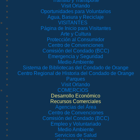
Tránsito y Transporte
Visit Orlando
Oportunidades para Voluntarios
Agua, Basura y Reciclaje
VISITANTES
Página de Inicio para Visitantes
Arte y Cultura
Protección al Consumidor
Centro de Convenciones
Comisión del Condado (BCC)
Emergencia y Seguridad
Medio Ambiente
Sistema de Bibliotecas del Condado de Orange
Centro Regional de Historia del Condado de Orange
Parques
Visit Orlando
COMERCIOS
Desarrollo Económico
Recursos Comerciales
Agencias del Área
Centro de Convenciones
Comisión del Condado (BCC)
Empleo y Voluntariado
Medio Ambiente
Servicios de Salud