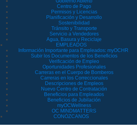
Gobierno Abierto
Centro de Pago
Permisos y Licencias
Planificación y Desarrollo
Sostenibilidad
Tránsito y Transporte
Servicio a Vendedores
Agua, Basura y Reciclaje
EMPLEADOS
Información Importante para Empleados: myOCHR
Subir los Documentos de los Beneficios
Verificación de Empleo
Oportunidades Profesionales
Carreras en el Cuerpo de Bomberos
Carreras en los Correccionales
Descripciones de Empleos
Nuevo Centro de Contratación
Beneficios para Empleados
Beneficios de Jubilación
myOCWellness
OC MINDMATTERS
CONÓZCANOS