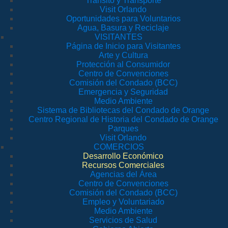
Tránsito y Transporte
Visit Orlando
Oportunidades para Voluntarios
Agua, Basura y Reciclaje
VISITANTES
Página de Inicio para Visitantes
Arte y Cultura
Protección al Consumidor
Centro de Convenciones
Comisión del Condado (BCC)
Emergencia y Seguridad
Medio Ambiente
Sistema de Bibliotecas del Condado de Orange
Centro Regional de Historia del Condado de Orange
Parques
Visit Orlando
COMERCIOS
Desarrollo Económico
Recursos Comerciales
Agencias del Área
Centro de Convenciones
Comisión del Condado (BCC)
Empleo y Voluntariado
Medio Ambiente
Servicios de Salud