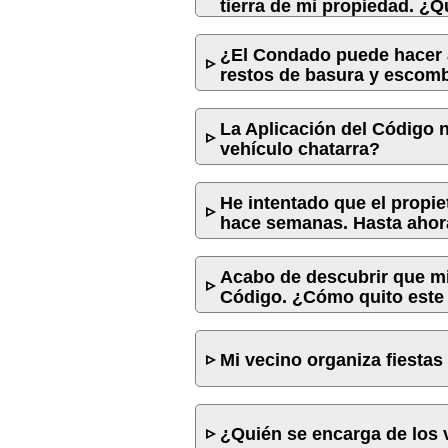
tierra de mi propiedad. ¿Q
¿El Condado puede hacer a
restos de basura y escomb
La Aplicación del Código 
vehículo chatarra?
He intentado que el propie
hace semanas. Hasta ahora
Acabo de descubrir que mi
Código. ¿Cómo quito est
Mi vecino organiza fiestas
¿Quién se encarga de los 