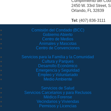
Cumplimiento del Cód
2450 W. 33rd Street, 
Orlando, FL 32839
Tel:
(407) 836-3111
Comisión del Condado (BCC)
Gobierno Abierto
Centro de Medios
Animales y Mascotas
Centro de Convenciones
Servicios para la Familia y la Comunidad
Cultura y Parques
Desarrollo Económico
Emergencia y Seguridad
Empleo y Voluntariado
Medio Ambiente
Servicios de Salud
Servicios Carcelarios y para Reclusos
Médico Forense
Vecindarios y Viviendas
Permisos y Licencias