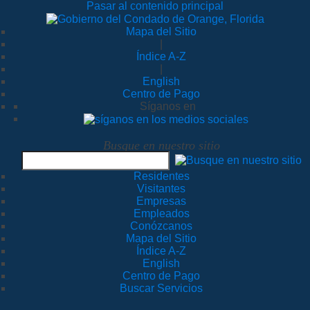
Pasar al contenido principal
Mapa del Sitio
|
Índice A-Z
|
English
Centro de Pago
Síganos en
Busque en nuestro sitio
Residentes
Visitantes
Empresas
Empleados
Conózcanos
Mapa del Sitio
Índice A-Z
English
Centro de Pago
Buscar Servicios