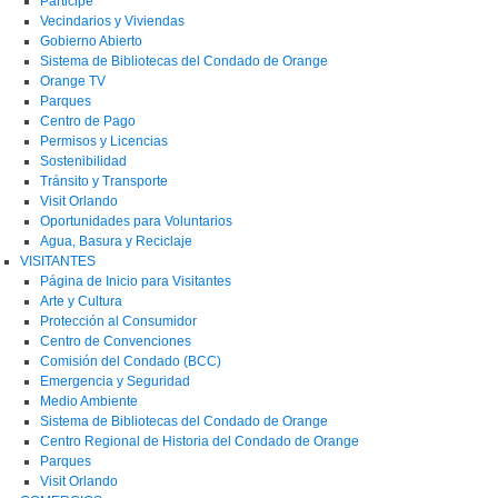
Participe
Vecindarios y Viviendas
Gobierno Abierto
Sistema de Bibliotecas del Condado de Orange
Orange TV
Parques
Centro de Pago
Permisos y Licencias
Sostenibilidad
Tránsito y Transporte
Visit Orlando
Oportunidades para Voluntarios
Agua, Basura y Reciclaje
VISITANTES
Página de Inicio para Visitantes
Arte y Cultura
Protección al Consumidor
Centro de Convenciones
Comisión del Condado (BCC)
Emergencia y Seguridad
Medio Ambiente
Sistema de Bibliotecas del Condado de Orange
Centro Regional de Historia del Condado de Orange
Parques
Visit Orlando