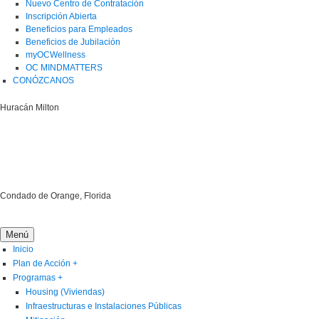
Nuevo Centro de Contratación
Inscripción Abierta
Beneficios para Empleados
Beneficios de Jubilación
myOCWellness
OC MINDMATTERS
CONÓZCANOS
Huracán Milton
Condado de Orange, Florida
Menú
Inicio
Plan de Acción
+
Programas
+
Housing (Viviendas)
Infraestructuras e Instalaciones Públicas