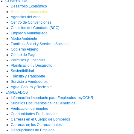
COMERCIOS
Desarrollo Económico
Recursos Comerciales
Agencias del Área
Centro de Convenciones
Comisión del Condado (BCC)
Empleo y Voluntariado
Medio Ambiente
Familias, Salud y Servicios Sociales
Gobierno Abierto
Centro de Pago
Permisos y Licencias
Planificación y Desarrollo
Sostenibilidad
Tránsito y Transporte
Servicio a Vendedores
Agua, Basura y Reciclaje
EMPLEADOS
Información Importante para Empleados: myOCHR
Subir los Documentos de los Beneficios
Verificación de Empleo
Oportunidades Profesionales
Carreras en el Cuerpo de Bomberos
Carreras en los Correccionales
Descripciones de Empleos