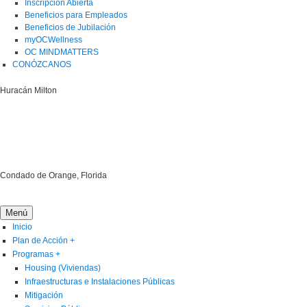
Inscripción Abierta
Beneficios para Empleados
Beneficios de Jubilación
myOCWellness
OC MINDMATTERS
CONÓZCANOS
Huracán Milton
Condado de Orange, Florida
Menú
Inicio
Plan de Acción
+
Programas
+
Housing (Viviendas)
Infraestructuras e Instalaciones Públicas
Mitigación