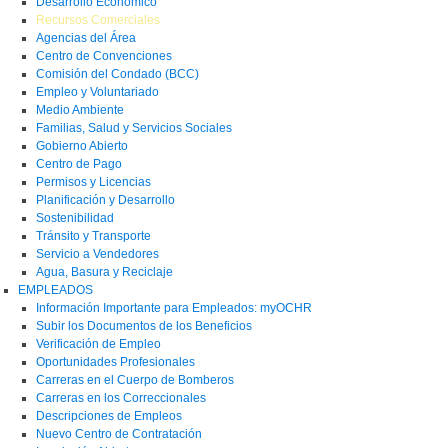
Desarrollo Económico
Recursos Comerciales
Agencias del Área
Centro de Convenciones
Comisión del Condado (BCC)
Empleo y Voluntariado
Medio Ambiente
Familias, Salud y Servicios Sociales
Gobierno Abierto
Centro de Pago
Permisos y Licencias
Planificación y Desarrollo
Sostenibilidad
Tránsito y Transporte
Servicio a Vendedores
Agua, Basura y Reciclaje
EMPLEADOS
Información Importante para Empleados: myOCHR
Subir los Documentos de los Beneficios
Verificación de Empleo
Oportunidades Profesionales
Carreras en el Cuerpo de Bomberos
Carreras en los Correccionales
Descripciones de Empleos
Nuevo Centro de Contratación