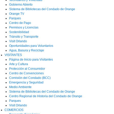
Gobierno Abierto
Sistema de Bibliotecas del Condado de Orange
Orange TV
Parques
Centro de Pago
Permisos y Licencias
Sostenibilidad
Tránsito y Transporte
Visit Orlando
Oportunidades para Voluntarios
Agua, Basura y Reciclaje
VISITANTES
Página de Inicio para Visitantes
Arte y Cultura
Protección al Consumidor
Centro de Convenciones
Comisión del Condado (BCC)
Emergencia y Seguridad
Medio Ambiente
Sistema de Bibliotecas del Condado de Orange
Centro Regional de Historia del Condado de Orange
Parques
Visit Orlando
COMERCIOS