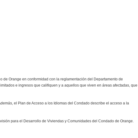
ado de Orange en conformidad con la reglamentación del Departamento de
itados e ingresos que califiquen y a aquellos que viven en áreas afectadas, que
Además, el Plan de Acceso a los Idiomas del Condado describe el acceso a la
División para el Desarrollo de Viviendas y Comunidades del Condado de Orange.