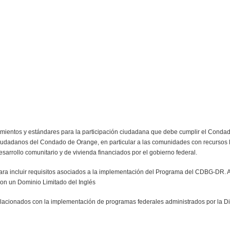
imientos y estándares para la participación ciudadana que debe cumplir el Cond
dadanos del Condado de Orange, en particular a las comunidades con recursos lim
sarrollo comunitario y de vivienda financiados por el gobierno federal.
ara incluir requisitos asociados a la implementación del Programa del CDBG-DR. 
con un Dominio Limitado del Inglés
relacionados con la implementación de programas federales administrados por la 