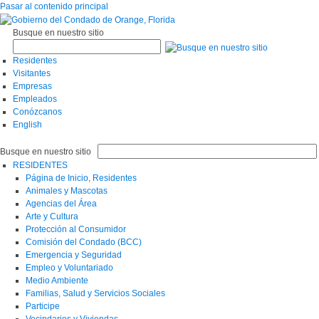
Pasar al contenido principal
Busque en nuestro sitio
Residentes
Visitantes
Empresas
Empleados
Conózcanos
English
Busque en nuestro sitio
RESIDENTES
Página de Inicio, Residentes
Animales y Mascotas
Agencias del Área
Arte y Cultura
Protección al Consumidor
Comisión del Condado (BCC)
Emergencia y Seguridad
Empleo y Voluntariado
Medio Ambiente
Familias, Salud y Servicios Sociales
Participe
Vecindarios y Viviendas