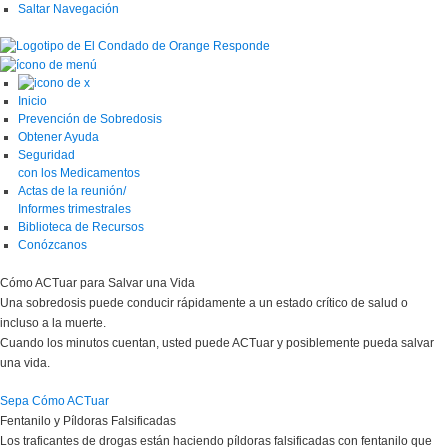
Saltar Navegación
Inicio
Prevención de Sobredosis
Obtener Ayuda
Seguridad
con los Medicamentos
Actas de la reunión/
Informes trimestrales
Biblioteca de Recursos
Conózcanos
Cómo ACTuar para Salvar una Vida
Una sobredosis puede conducir rápidamente a un estado crítico de salud o
incluso a la muerte.
Cuando los minutos cuentan, usted puede ACTuar y posiblemente pueda salvar
una vida.
Sepa Cómo ACTuar
Fentanilo y Píldoras Falsificadas
Los traficantes de drogas están haciendo píldoras falsificadas con fentanilo que