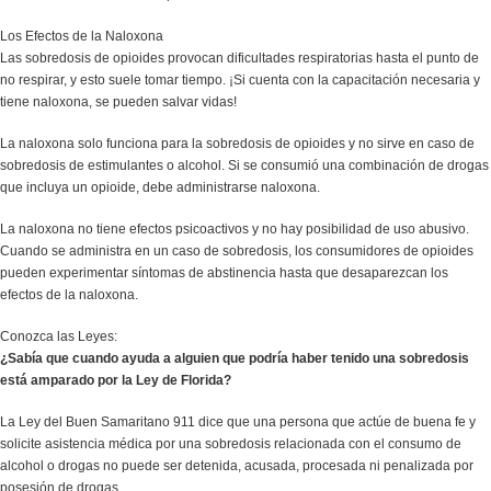
Los Efectos de la Naloxona
Las sobredosis de opioides provocan dificultades respiratorias hasta el punto de
no respirar, y esto suele tomar tiempo. ¡Si cuenta con la capacitación necesaria y
tiene naloxona, se pueden salvar vidas!
La naloxona solo funciona para la sobredosis de opioides y no sirve en caso de
sobredosis de estimulantes o alcohol. Si se consumió una combinación de drogas
que incluya un opioide, debe administrarse naloxona.
La naloxona no tiene efectos psicoactivos y no hay posibilidad de uso abusivo.
Cuando se administra en un caso de sobredosis, los consumidores de opioides
pueden experimentar síntomas de abstinencia hasta que desaparezcan los
efectos de la naloxona.
Conozca las Leyes:
¿Sabía que cuando ayuda a alguien que podría haber tenido una sobredosis
está amparado por la Ley de Florida?
La Ley del Buen Samaritano 911 dice que una persona que actúe de buena fe y
solicite asistencia médica por una sobredosis relacionada con el consumo de
alcohol o drogas no puede ser detenida, acusada, procesada ni penalizada por
posesión de drogas.