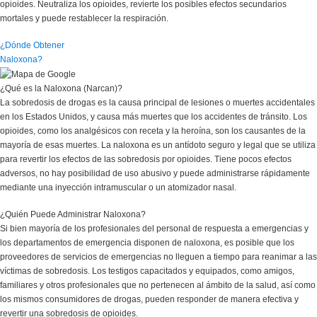
opioides. Neutraliza los opioides, revierte los posibles efectos secundarios
mortales y puede restablecer la respiración.
¿Dónde Obtener
Naloxona?
¿Qué es la Naloxona (Narcan)?
La sobredosis de drogas es la causa principal de lesiones o muertes accidentales
en los Estados Unidos, y causa más muertes que los accidentes de tránsito. Los
opioides, como los analgésicos con receta y la heroína, son los causantes de la
mayoría de esas muertes. La naloxona es un antídoto seguro y legal que se utiliza
para revertir los efectos de las sobredosis por opioides. Tiene pocos efectos
adversos, no hay posibilidad de uso abusivo y puede administrarse rápidamente
mediante una inyección intramuscular o un atomizador nasal.
¿Quién Puede Administrar Naloxona?
Si bien mayoría de los profesionales del personal de respuesta a emergencias y
los departamentos de emergencia disponen de naloxona, es posible que los
proveedores de servicios de emergencias no lleguen a tiempo para reanimar a las
víctimas de sobredosis. Los testigos capacitados y equipados, como amigos,
familiares y otros profesionales que no pertenecen al ámbito de la salud, así como
los mismos consumidores de drogas, pueden responder de manera efectiva y
revertir una sobredosis de opioides.