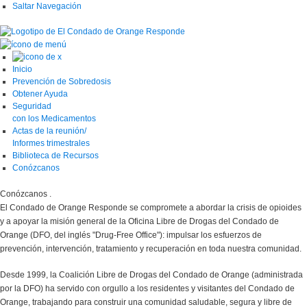
Saltar Navegación
Inicio
Prevención de Sobredosis
Obtener Ayuda
Seguridad
con los Medicamentos
Actas de la reunión/
Informes trimestrales
Biblioteca de Recursos
Conózcanos
Conózcanos
.
El Condado de Orange Responde se compromete a abordar la crisis de opioides
y a apoyar la misión general de la Oficina Libre de Drogas del Condado de
Orange (DFO, del inglés "Drug-Free Office"): impulsar los esfuerzos de
prevención, intervención, tratamiento y recuperación en toda nuestra comunidad.
Desde 1999, la Coalición Libre de Drogas del Condado de Orange (administrada
por la DFO) ha servido con orgullo a los residentes y visitantes del Condado de
Orange, trabajando para construir una comunidad saludable, segura y libre de