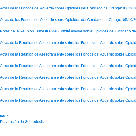
Actas de los Fondos del Acuerdo sobre Opioides del Condado de Orange: 03/29/
Actas de los Fondos del Acuerdo sobre Opioides del Condado de Orange: 05/10/
Notas de la Reunión Trimestral del Comité Asesor sobre Opioides del Condado d
Actas de la Reunión de Asesoramiento sobre los Fondos del Acuerdo sobre Opioi
Actas de la Reunión de Asesoramiento sobre los Fondos del Acuerdo sobre Opioi
Actas de la Reunión de Asesoramiento sobre los Fondos del Acuerdo sobre Opioi
Actas de la Reunión de Asesoramiento sobre los Fondos del Acuerdo sobre Opioi
Actas de la Reunión de Asesoramiento sobre los Fondos del Acuerdo sobre Opioi
Actas de la Reunión de Asesoramiento sobre los Fondos del Acuerdo sobre Opioi
Inicio
Prevención de Sobredosis