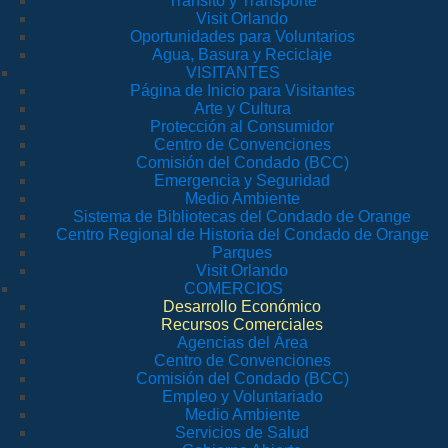
Tránsito y Transporte
Visit Orlando
Oportunidades para Voluntarios
Agua, Basura y Reciclaje
VISITANTES
Página de Inicio para Visitantes
Arte y Cultura
Protección al Consumidor
Centro de Convenciones
Comisión del Condado (BCC)
Emergencia y Seguridad
Medio Ambiente
Sistema de Bibliotecas del Condado de Orange
Centro Regional de Historia del Condado de Orange
Parques
Visit Orlando
COMERCIOS
Desarrollo Económico
Recursos Comerciales
Agencias del Área
Centro de Convenciones
Comisión del Condado (BCC)
Empleo y Voluntariado
Medio Ambiente
Servicios de Salud