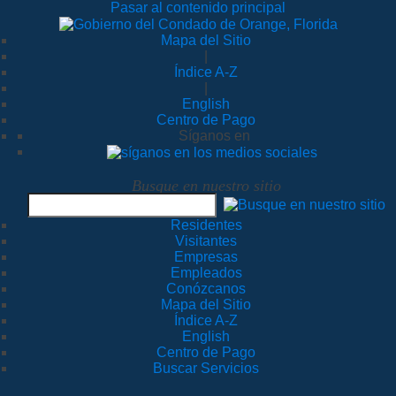
Pasar al contenido principal
Mapa del Sitio
|
Índice A-Z
|
English
Centro de Pago
Síganos en
Busque en nuestro sitio
Residentes
Visitantes
Empresas
Empleados
Conózcanos
Mapa del Sitio
Índice A-Z
English
Centro de Pago
Buscar Servicios