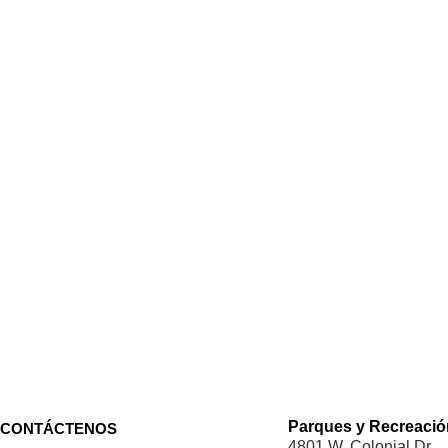
Parques y Recreació
CONTÁCTENOS
4801 W. Colonial Dr.