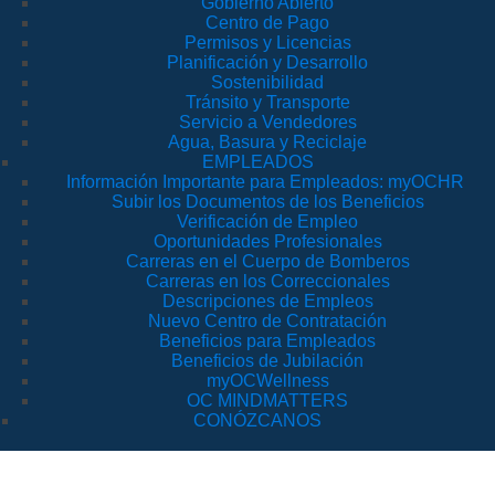
Gobierno Abierto
Centro de Pago
Permisos y Licencias
Planificación y Desarrollo
Sostenibilidad
Tránsito y Transporte
Servicio a Vendedores
Agua, Basura y Reciclaje
EMPLEADOS
Información Importante para Empleados: myOCHR
Subir los Documentos de los Beneficios
Verificación de Empleo
Oportunidades Profesionales
Carreras en el Cuerpo de Bomberos
Carreras en los Correccionales
Descripciones de Empleos
Nuevo Centro de Contratación
Beneficios para Empleados
Beneficios de Jubilación
myOCWellness
OC MINDMATTERS
CONÓZCANOS