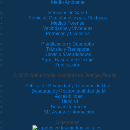
Medio Ambiente
Servicios de Salud
Servicios Carcelarios y para Reclusos
Médico Forense
Vecindarios y Viviendas
Permisos y Licencias
Planificación y Desarrollo
Tránsito y Transporte
Servicio a Vendedores
Agua, Basura y Reciclaje
Zonificación
© 2026 Gobierno del Condado de Orange, Florida
Política de Privacidad y Términos de Uso
·
Descargo de Responsabilidad de IA
·
Accesibilidad
·
Título VI
·
Buscar Contactos
·
311 Ayuda e Información
Síganos en