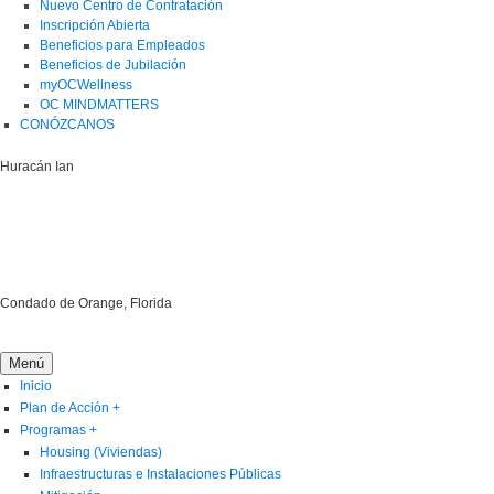
Nuevo Centro de Contratación
Inscripción Abierta
Beneficios para Empleados
Beneficios de Jubilación
myOCWellness
OC MINDMATTERS
CONÓZCANOS
Huracán Ian
Condado de Orange, Florida
Menú
Inicio
Plan de Acción
+
Programas
+
Housing (Viviendas)
Infraestructuras e Instalaciones Públicas