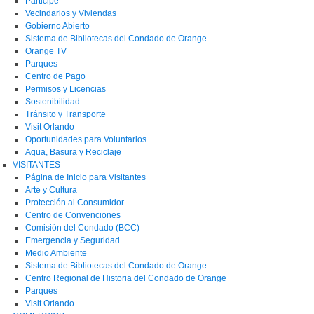
Participe
Vecindarios y Viviendas
Gobierno Abierto
Sistema de Bibliotecas del Condado de Orange
Orange TV
Parques
Centro de Pago
Permisos y Licencias
Sostenibilidad
Tránsito y Transporte
Visit Orlando
Oportunidades para Voluntarios
Agua, Basura y Reciclaje
VISITANTES
Página de Inicio para Visitantes
Arte y Cultura
Protección al Consumidor
Centro de Convenciones
Comisión del Condado (BCC)
Emergencia y Seguridad
Medio Ambiente
Sistema de Bibliotecas del Condado de Orange
Centro Regional de Historia del Condado de Orange
Parques
Visit Orlando