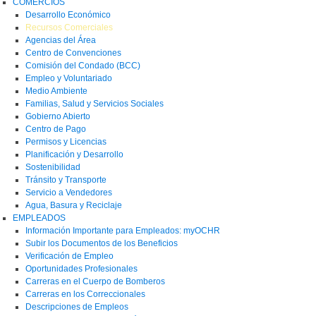
COMERCIOS
Desarrollo Económico
Recursos Comerciales
Agencias del Área
Centro de Convenciones
Comisión del Condado (BCC)
Empleo y Voluntariado
Medio Ambiente
Familias, Salud y Servicios Sociales
Gobierno Abierto
Centro de Pago
Permisos y Licencias
Planificación y Desarrollo
Sostenibilidad
Tránsito y Transporte
Servicio a Vendedores
Agua, Basura y Reciclaje
EMPLEADOS
Información Importante para Empleados: myOCHR
Subir los Documentos de los Beneficios
Verificación de Empleo
Oportunidades Profesionales
Carreras en el Cuerpo de Bomberos
Carreras en los Correccionales
Descripciones de Empleos