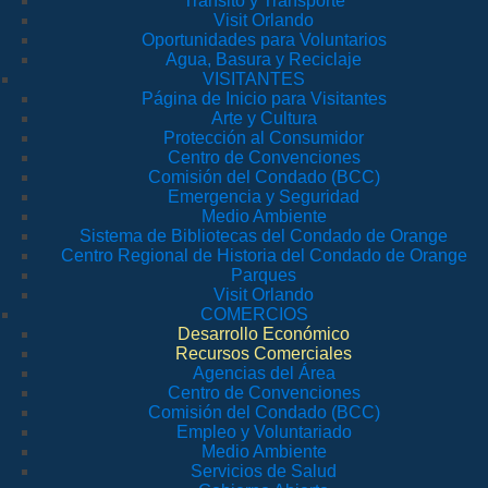
Tránsito y Transporte
Visit Orlando
Oportunidades para Voluntarios
Agua, Basura y Reciclaje
VISITANTES
Página de Inicio para Visitantes
Arte y Cultura
Protección al Consumidor
Centro de Convenciones
Comisión del Condado (BCC)
Emergencia y Seguridad
Medio Ambiente
Sistema de Bibliotecas del Condado de Orange
Centro Regional de Historia del Condado de Orange
Parques
Visit Orlando
COMERCIOS
Desarrollo Económico
Recursos Comerciales
Agencias del Área
Centro de Convenciones
Comisión del Condado (BCC)
Empleo y Voluntariado
Medio Ambiente
Servicios de Salud