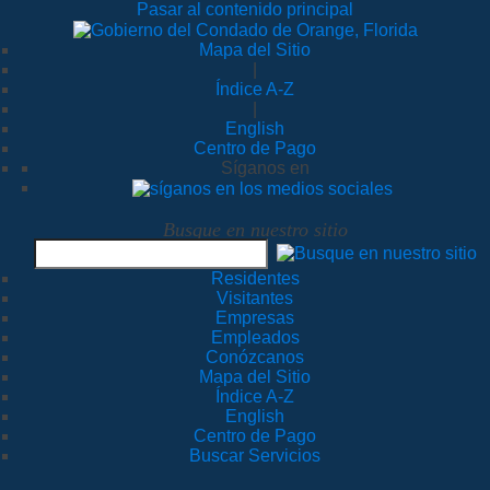
Pasar al contenido principal
Mapa del Sitio
|
Índice A-Z
|
English
Centro de Pago
Síganos en
Busque en nuestro sitio
Residentes
Visitantes
Empresas
Empleados
Conózcanos
Mapa del Sitio
Índice A-Z
English
Centro de Pago
Buscar Servicios