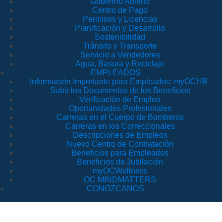
Gobierno Abierto
Centro de Pago
Permisos y Licencias
Planificación y Desarrollo
Sostenibilidad
Tránsito y Transporte
Servicio a Vendedores
Agua, Basura y Reciclaje
EMPLEADOS
Información Importante para Empleados: myOCHR
Subir los Documentos de los Beneficios
Verificación de Empleo
Oportunidades Profesionales
Carreras en el Cuerpo de Bomberos
Carreras en los Correccionales
Descripciones de Empleos
Nuevo Centro de Contratación
Beneficios para Empleados
Beneficios de Jubilación
myOCWellness
OC MINDMATTERS
CONÓZCANOS