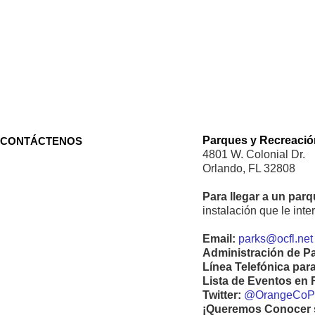
Parques y Recreació
CONTÁCTENOS
4801 W. Colonial Dr.
Orlando, FL 32808
Para llegar a un par
instalación que le int
Email:
parks@ocfl.net
Administración de P
Línea Telefónica par
Lista de Eventos en
Twitter:
@OrangeCoP
¡Queremos Conocer s