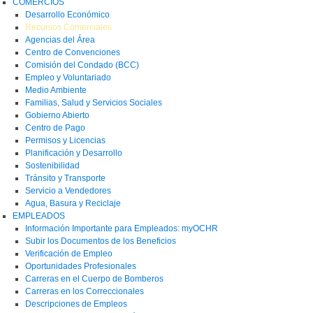
COMERCIOS
Desarrollo Económico
Recursos Comerciales
Agencias del Área
Centro de Convenciones
Comisión del Condado (BCC)
Empleo y Voluntariado
Medio Ambiente
Familias, Salud y Servicios Sociales
Gobierno Abierto
Centro de Pago
Permisos y Licencias
Planificación y Desarrollo
Sostenibilidad
Tránsito y Transporte
Servicio a Vendedores
Agua, Basura y Reciclaje
EMPLEADOS
Información Importante para Empleados: myOCHR
Subir los Documentos de los Beneficios
Verificación de Empleo
Oportunidades Profesionales
Carreras en el Cuerpo de Bomberos
Carreras en los Correccionales
Descripciones de Empleos