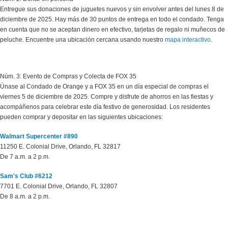
Entregue sus donaciones de juguetes nuevos y sin envolver antes del lunes 8 de
diciembre de 2025. Hay más de 30 puntos de entrega en todo el condado. Tenga
en cuenta que no se aceptan dinero en efectivo, tarjetas de regalo ni muñecos de
peluche. Encuentre una ubicación cercana usando nuestro
mapa interactivo
.
Núm. 3: Evento de Compras y Colecta de FOX 35
Únase al Condado de Orange y a FOX 35 en un día especial de compras el
viernes 5 de diciembre de 2025. Compre y disfrute de ahorros en las fiestas y
acompáñenos para celebrar este día festivo de generosidad. Los residentes
pueden comprar y depositar en las siguientes ubicaciones:
Walmart Supercenter #890
11250 E. Colonial Drive, Orlando, FL 32817
De 7 a.m. a 2 p.m.
Sam's Club #6212
7701 E. Colonial Drive, Orlando, FL 32807
De 8 a.m. a 2 p.m.