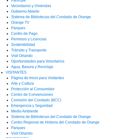
Participe
Vecindarios y Viviendas
Gobierno Abierto
Sistema de Bibliotecas del Condado de Orange
Orange TV
Parques
Centro de Pago
Permisos y Licencias
Sostenibilidad
Tránsito y Transporte
Visit Orlando
Oportunidades para Voluntarios
Agua, Basura y Reciclaje
VISITANTES
Página de Inicio para Visitantes
Arte y Cultura
Protección al Consumidor
Centro de Convenciones
Comisión del Condado (BCC)
Emergencia y Seguridad
Medio Ambiente
Sistema de Bibliotecas del Condado de Orange
Centro Regional de Historia del Condado de Orange
Parques
Visit Orlando