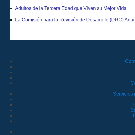
Adultos de la Tercera Edad que Viven su Mejor Vida
La Comisión para la Revisión de Desarrollo (DRC) Anu
Comi
C
Servicios 
E