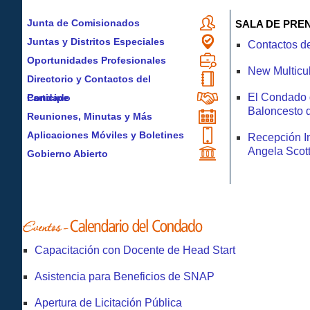
Junta de Comisionados
SALA DE PRE
Juntas y Distritos Especiales
Contactos d
Oportunidades Profesionales
New Multicul
Directorio y Contactos del
El Condado 
Condado
Participe
Baloncesto 
Reuniones, Minutas y Más
Aplicaciones Móviles y Boletines
Recepción In
Angela Scot
Gobierno Abierto
Capacitación con Docente de Head Start
Asistencia para Beneficios de SNAP
Apertura de Licitación Pública