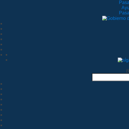
Pasa
Ayu
Pasa
B