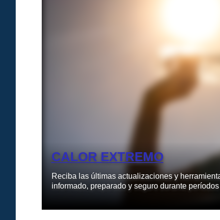
ón
CALOR EXTREMO
Reciba las últimas actualizaciones y herramien
informado, preparado y seguro durante períodos 