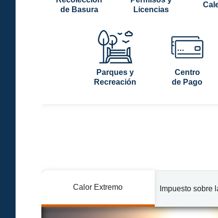
Cal
de Basura
Licencias
Parques y
Centro
Recreación
de Pago
Calor Extremo
Impuesto sobre 