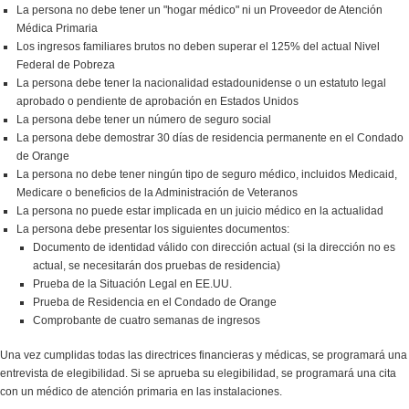
La persona no debe tener un "hogar médico" ni un Proveedor de Atención
Médica Primaria
Los ingresos familiares brutos no deben superar el 125% del actual Nivel
Federal de Pobreza
La persona debe tener la nacionalidad estadounidense o un estatuto legal
aprobado o pendiente de aprobación en Estados Unidos
La persona debe tener un número de seguro social
La persona debe demostrar 30 días de residencia permanente en el Condado
de Orange
La persona no debe tener ningún tipo de seguro médico, incluidos Medicaid,
Medicare o beneficios de la Administración de Veteranos
La persona no puede estar implicada en un juicio médico en la actualidad
La persona debe presentar los siguientes documentos:
Documento de identidad válido con dirección actual (si la dirección no es
actual, se necesitarán dos pruebas de residencia)
Prueba de la Situación Legal en EE.UU.
Prueba de Residencia en el Condado de Orange
Comprobante de cuatro semanas de ingresos
Una vez cumplidas todas las directrices financieras y médicas, se programará una
entrevista de elegibilidad. Si se aprueba su elegibilidad, se programará una cita
con un médico de atención primaria en las instalaciones.